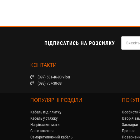
ПІДПИСАТИСЬ НА РОЗСИЛКУ
КОНТАКТИ
(097) 531-46-93 viber
(093) 757-38-38
ПОПУЛЯРНІ РОЗДІЛИ
ПОКУ
Кабель під плитку
Особистий
Кабель у стяжку
Історія з
Нагрівальні мати
Закладки
Сніготанення
Про нас
Саморегулюючий кабель
Поверненн