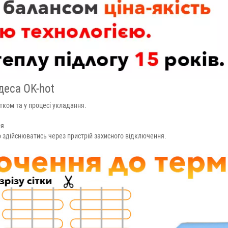
деса OK-hot
тком та у процесі укладання.
я.
 здійснюватись через пристрій захисного відключення.