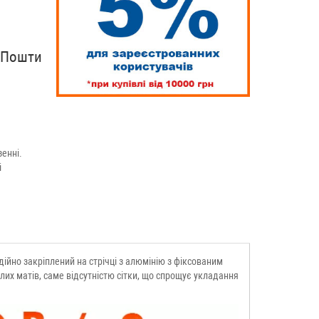
рПошти
енні.
і
ійно закріплений на стрічці з алюмінію з фіксованим
лих матів, саме відсутністю сітки, що спрощує укладання