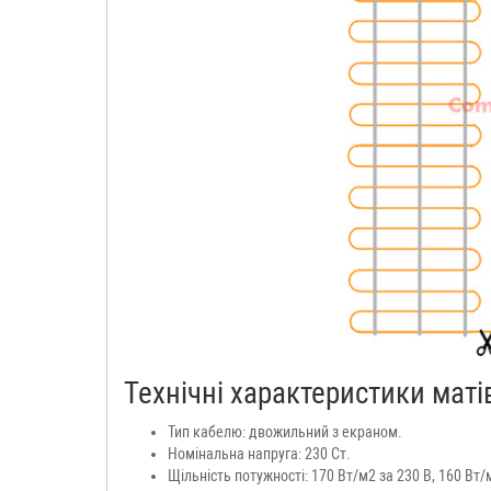
Технічні характеристики матів
Тип кабелю: двожильний з екраном.
Номінальна напруга: 230 Ст.
Щільність потужності: 170 Вт/м2 за 230 В, 160 Вт/