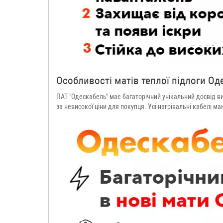
Особливості матів теплої підлоги Од
ПАТ "Одескабель" має багаторічний унікальний досвід ви
за невисокої ціни для покупця. Усі нагрівальні кабелі м