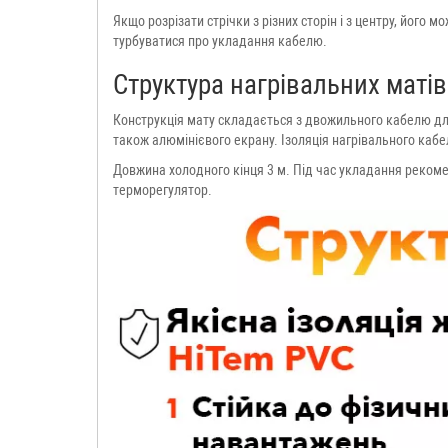
Якщо розрізати стрічки з різних сторін і з центру, його 
турбуватися про укладання кабелю.
Структура нагрівальних матів
Конструкція мату складається з двожильного кабелю для 
також алюмінієвого екрану. Ізоляція нагрівального кабе
Довжина холодного кінця 3 м. Під час укладання рекомен
терморегулятор.