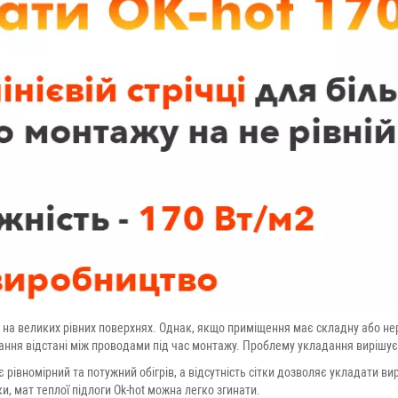
 на великих рівних поверхнях. Однак, якщо приміщення має складну або не
ання відстані між проводами під час монтажу. Проблему укладання вирішує
івномірний та потужний обігрів, а відсутність сітки дозволяє укладати вир
и, мат теплої підлоги Ok-hot можна легко згинати.