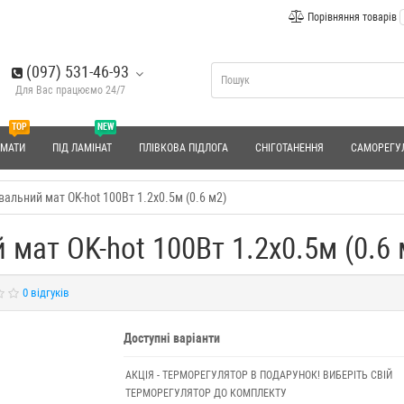
Порівняння товарів
(097) 531-46-93
Для Вас працюємо 24/7
TOP
NEW
 МАТИ
ПІД ЛАМІНАТ
ПЛІВКОВА ПІДЛОГА
СНІГОТАНЕННЯ
САМОРЕГУ
альний мат OK-hot 100Вт 1.2x0.5м (0.6 м2)
мат OK-hot 100Вт 1.2x0.5м (0.6 
0 відгуків
Доступні варіанти
АКЦІЯ - ТЕРМОРЕГУЛЯТОР В ПОДАРУНОК! ВИБЕРІТЬ СВІЙ
ТЕРМОРЕГУЛЯТОР ДО КОМПЛЕКТУ