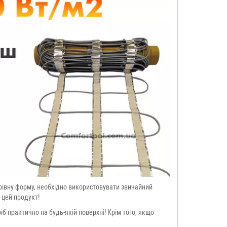
рівну форму, необхідно використовувати звичайний
 цей продукт!
іб практично на будь-якій поверхні! Крім того, якщо