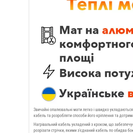
Звичайні опалювальні мати легко і швидко укладаються
кабель та розробляти способи його кріплення та дотрим
Нагрівальний кабель укладений з кроком, що забезпечує р
розрізати стрічки, якими з'єднаний кабель по обидва бок