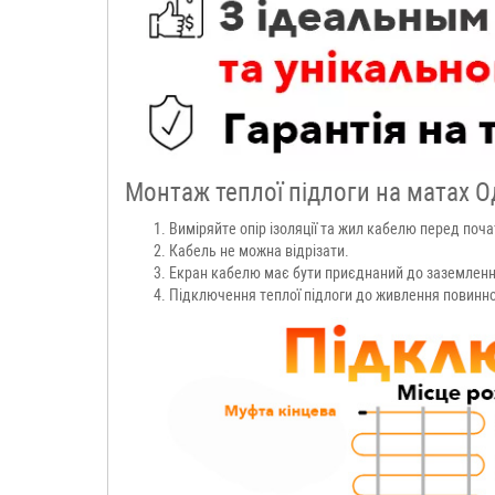
Монтаж теплої підлоги на матах О
Виміряйте опір ізоляції та жил кабелю перед поча
Кабель не можна відрізати.
Екран кабелю має бути приєднаний до заземленн
Підключення теплої підлоги до живлення повинно