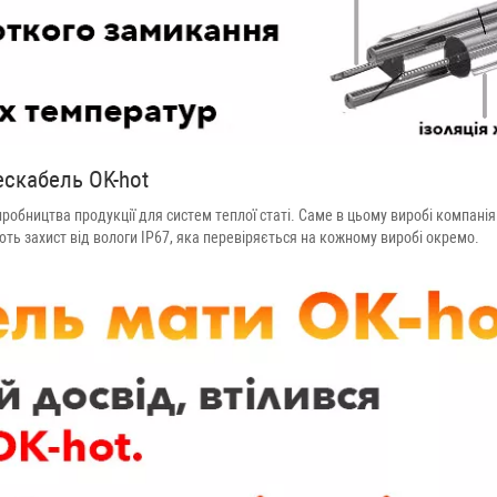
ескабель OK-hot
робництва продукції для систем теплої статі. Саме в цьому виробі компанія
ають захист від вологи IP67, яка перевіряється на кожному виробі окремо.