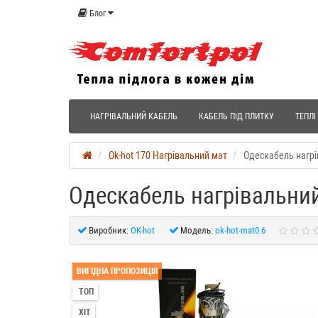
Блог
НАГРІВАЛЬНИЙ КАБЕЛЬ
КАБЕЛЬ ПІД ПЛИТКУ
ТЕПЛІ
Ok-hot 170 Нагрівальний мат
Одескабель нагрів
Одескабель нагрівальний 
Виробник:
OK-hot
Модель:
ok-hot-mat0.6
ВИГІДНА ПРОПОЗИЦІЯ
ТОП
ХІТ