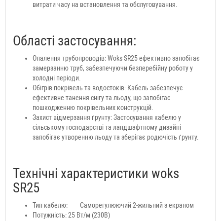
витрати часу на встановлення та обслуговування.
Області застосування:
Опалення трубопроводів: Woks SR25 ефективно запобігає
замерзанню труб, забезпечуючи безперебійну роботу у
холодні періоди.
Обігрів покрівель та водостоків: Кабель забезпечує
ефективне танення снігу та льоду, що запобігає
пошкодженню покрівельних конструкцій.
Захист відмерзання ґрунту: Застосування кабелю у
сільському господарстві та ландшафтному дизайні
запобігає утворенню льоду та зберігає родючість ґрунту.
Технічні характеристики woks
SR25
Тип кабелю:
Саморегулюючий 2-жильний з екраном
Потужність: 25 Вт/м (230В)