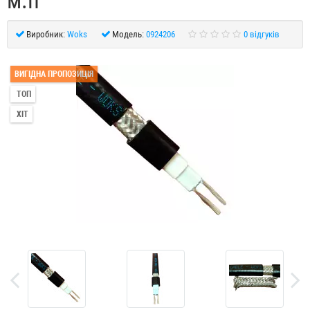
м.п
Виробник:
Woks
Модель:
0924206
0 відгуків
ВИГІДНА ПРОПОЗИЦІЯ
ТОП
ХІТ