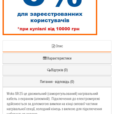
Опис
Характеристики
Відгуків (0)
Питання - відповідь (0)
Woks SR-25 це двожильний (саморегульований) нагрівальний
кабель з екраном (алюміній). Підключення до електромережі
здійснюється за допомогою вимлки на кінці силової частини
нагрівальної секції, холодний кінець з вилкою для підключення