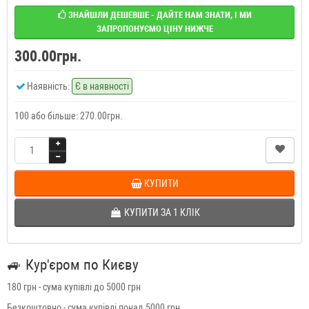
ЗНАЙШЛИ ДЕШЕВШЕ - ДАЙТЕ НАМ ЗНАТИ, І МИ
ЗАПРОПОНУЄМО ЦІНУ НИЖЧЕ
300.00грн.
Наявність:
Є в наявності
100 або більше: 270.00грн.
КУПИТИ
КУПИТИ ЗА 1 КЛIК
🚙
Кур'єром по Києву
180 грн - сума купівлі до 5000 грн
Безкоштовно - сума купівлі понад 5000 грн