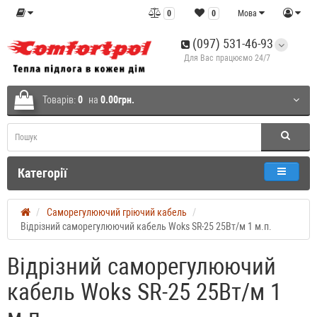
0
0
Мова
(097) 531-46-93
Для Вас працюємо 24/7
Товарів:
0
на
0.00грн.
Категорії
Саморегулюючий гріючий кабель
Відрізний саморегулюючий кабель Woks SR-25 25Вт/м 1 м.п.
Відрізний саморегулюючий
кабель Woks SR-25 25Вт/м 1