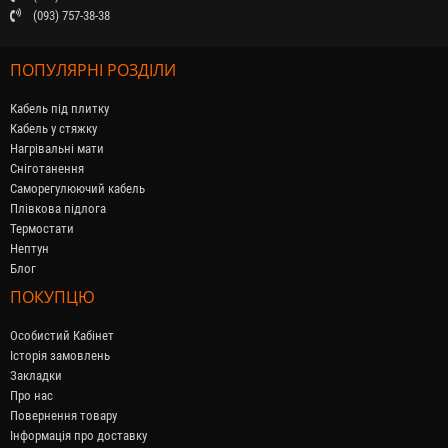
(093) 757-38-38
ПОПУЛЯРНІ РОЗДІЛИ
Кабель під плитку
Кабель у стяжку
Нагрівальні мати
Сніготанення
Саморегулюючий кабель
Плівкова підлога
Термостати
Нептун
Блог
ПОКУПЦЮ
Особистий Кабінет
Історія замовлень
Закладки
Про нас
Повернення товару
Інформація про доставку