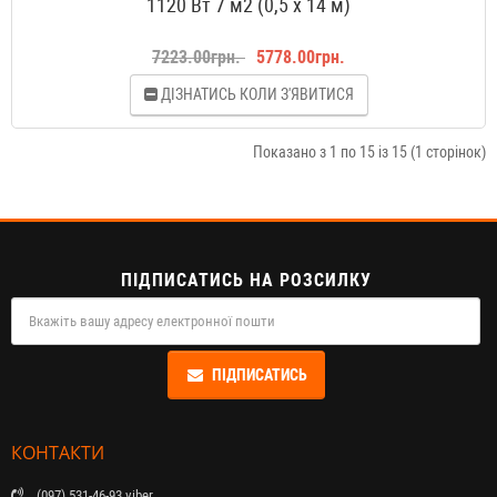
1120 Вт 7 м2 (0,5 х 14 м)
7223.00грн.
5778.00грн.
ДІЗНАТИСЬ КОЛИ З'ЯВИТИСЯ
Показано з 1 по 15 із 15 (1 сторінок)
ПІДПИСАТИСЬ НА РОЗСИЛКУ
ПІДПИСАТИСЬ
КОНТАКТИ
(097) 531-46-93 viber