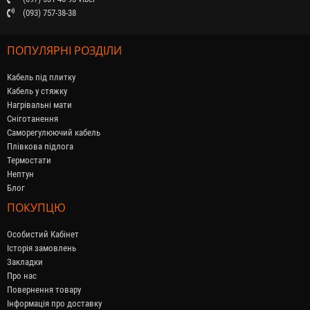
(093) 757-38-38
ПОПУЛЯРНІ РОЗДІЛИ
Кабель під плитку
Кабель у стяжку
Нагрівальні мати
Сніготанення
Саморегулюючий кабель
Плівкова підлога
Термостати
Нептун
Блог
ПОКУПЦЮ
Особистий Кабінет
Історія замовлень
Закладки
Про нас
Повернення товару
Інформація про доставку