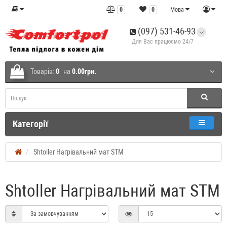
0
0
Мова
(097) 531-46-93
Для Вас працюємо 24/7
Товарів:
0
на
0.00грн.
Категорії
Shtoller Нагрівальний мат STM
Shtoller Нагрівальний мат STM