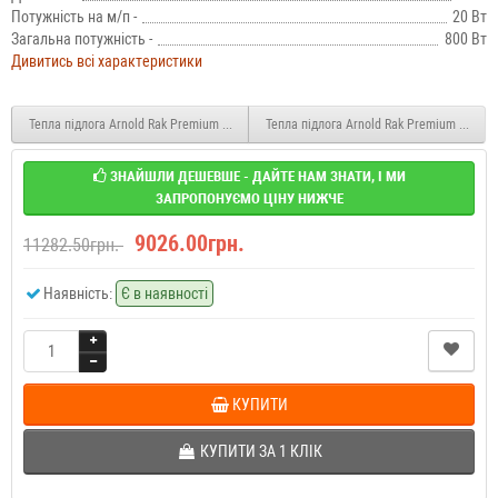
Потужність на м/п -
20 Вт
Загальна потужність -
800 Вт
Дивитись всі характеристики
Тепла підлога Arnold Rak Premium кабель для підлоги, що гріє 6105-20 600 Вт. (3,0 
Тепла підлога Arnold Rak Premium кабель 
ЗНАЙШЛИ ДЕШЕВШЕ - ДАЙТЕ НАМ ЗНАТИ, І МИ
ЗАПРОПОНУЄМО ЦІНУ НИЖЧЕ
9026.00грн.
11282.50грн.
Наявність:
Є в наявності
КУПИТИ
КУПИТИ ЗА 1 КЛIК