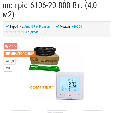
що гріє 6106-20 800 Вт. (4,0
м2)
Виробник:
Arnold Rak Premium
Модель:
6106-20
0 відгуків
-20 %
ВИГІДНА ПРОПОЗИЦІЯ
АКЦІЯ
ХІТ