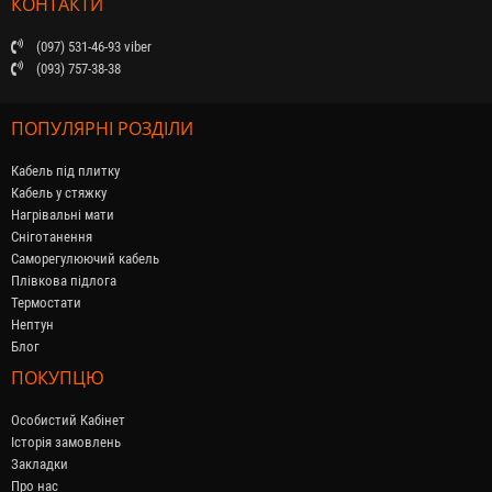
КОНТАКТИ
(097) 531-46-93 viber
(093) 757-38-38
ПОПУЛЯРНІ РОЗДІЛИ
Кабель під плитку
Кабель у стяжку
Нагрівальні мати
Сніготанення
Саморегулюючий кабель
Плівкова підлога
Термостати
Нептун
Блог
ПОКУПЦЮ
Особистий Кабінет
Історія замовлень
Закладки
Про нас