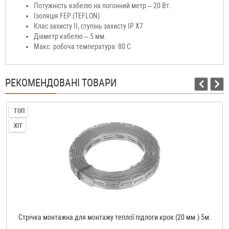
Потужність кабелю на погонний метр – 20 Вт.
Ізоляція FEP (TEFLON)
Клас захисту II, ступінь захисту IP X7
Діаметр кабелю – 5 мм.
Макс. робоча температура: 80 С
РЕКОМЕНДОВАНІ ТОВАРИ
ТОП
ХІТ
Стрічка монтажна для монтажу теплої підлоги крок (20 мм.) 5м.