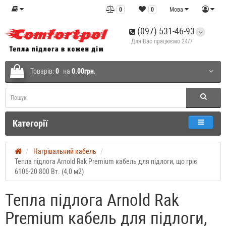
0
0
Мова
(097) 531-46-93
Для Вас працюємо 24/7
Товарів:
0
на
0.00грн.
Категорії
Нагрівальний кабель
Тепла підлога Arnold Rak Premium кабель для підлоги, що гріє
6106-20 800 Вт. (4,0 м2)
Тепла підлога Arnold Rak
Premium кабель для підлоги,