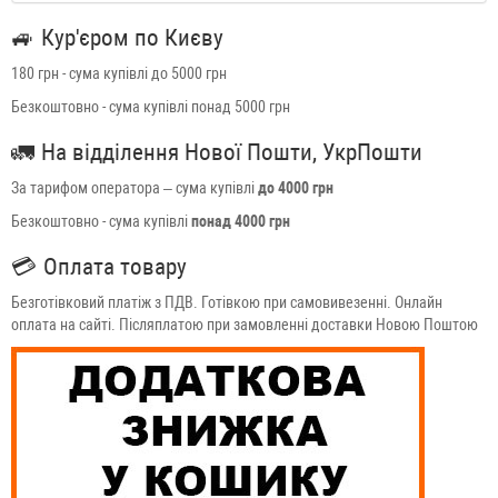
🚙
Кур'єром по Києву
180 грн - сума купівлі до 5000 грн
Безкоштовно - сума купівлі понад 5000 грн
🚛
На відділення Нової Пошти, УкрПошти
За тарифом оператора – сума купівлі
до 4000 грн
Безкоштовно - сума купівлі
понад 4000 грн
💳
Оплата товару
Безготівковий платіж з ПДВ. Готівкою при самовивезенні. Онлайн
оплата на сайті. Післяплатою при замовленні доставки Новою Поштою