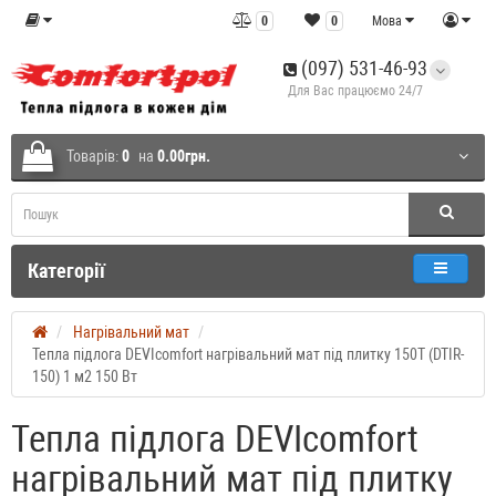
0
0
Мова
(097) 531-46-93
Для Вас працюємо 24/7
Товарів:
0
на
0.00грн.
Категорії
Нагрівальний мат
Тепла підлога DEVIcomfort нагрівальний мат під плитку 150T (DTIR-
150) 1 м2 150 Вт
Тепла підлога DEVIcomfort
нагрівальний мат під плитку