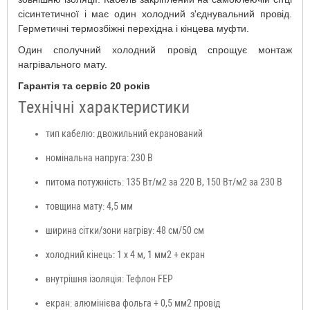
сісинтетичної і має один холодний з'єднувальний провід.
Герметичні термозбіжні перехідна і кінцева муфти.
Один сполучний холодний провід спрощує монтаж
нагрівального мату.
Гарантія та сервіс 20 років
Технічні характеристики
тип кабелю: двожильний екранований
номінальна напруга: 230 В
питома потужність: 135 Вт/м2 за 220 В, 150 Вт/м2 за 230 В
товщина мату: 4,5 мм
ширина сітки/зони нагріву: 48 см/50 см
холодний кінець: 1 х 4 м, 1 мм2 + екран
внутрішня ізоляція: Тефлон FEP
екран: алюмінієва фольга + 0,5 мм2 провід