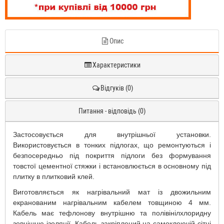
Опис
Характеристики
Відгуків (0)
Питання - відповідь (0)
Застосовується для внутрішньої установки.
Використовується в тонких підлогах, що ремонтуються і
безпосередньо під покриття підлоги без формування
товстої цементної стяжки і встановлюється в основному під
плитку в плитковий клей.
Виготовляється як нагрівальний мат із двожильним
екранованим нагрівальним кабелем товщиною 4 мм.
Кабель має тефлонову внутрішню та полівінілхлоридну
зовнішню ізоляції. Кабель закріплений на самоклеючій сітці