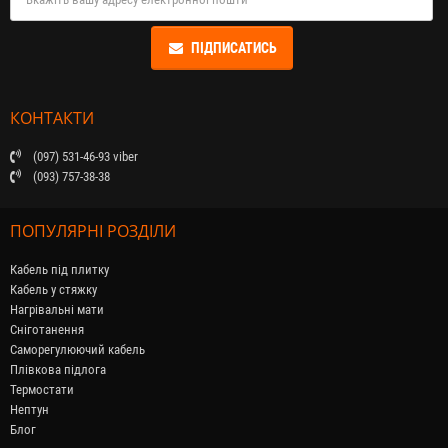
ПІДПИСАТИСЬ
КОНТАКТИ
(097) 531-46-93 viber
(093) 757-38-38
ПОПУЛЯРНІ РОЗДІЛИ
Кабель під плитку
Кабель у стяжку
Нагрівальні мати
Сніготанення
Саморегулюючий кабель
Плівкова підлога
Термостати
Нептун
Блог