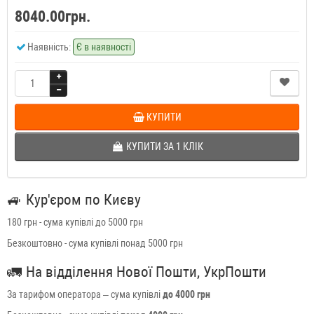
8040.00грн.
Наявність:
Є в наявності
КУПИТИ
КУПИТИ ЗА 1 КЛIК
🚙
Кур'єром по Києву
180 грн - сума купівлі до 5000 грн
Безкоштовно - сума купівлі понад 5000 грн
🚛
На відділення Нової Пошти, УкрПошти
За тарифом оператора – сума купівлі
до 4000 грн