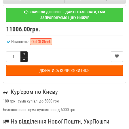
ЗНАЙШЛИ ДЕШЕВШЕ - ДАЙТЕ НАМ ЗНАТИ, І МИ
ЗАПРОПОНУЄМО ЦІНУ НИЖЧЕ
11006.00грн.
Наявність:
Out Of Stock
ДІЗНАТИСЬ КОЛИ З'ЯВИТИСЯ
🚙
Кур'єром по Києву
180 грн - сума купівлі до 5000 грн
Безкоштовно - сума купівлі понад 5000 грн
🚛
На відділення Нової Пошти, УкрПошти