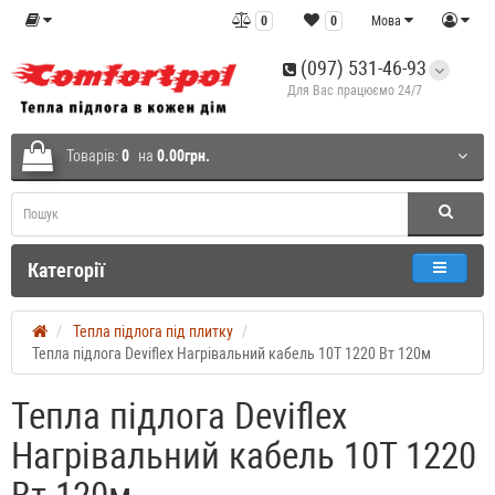
0
0
Мова
(097) 531-46-93
Для Вас працюємо 24/7
Товарів:
0
на
0.00грн.
Категорії
Тепла підлога під плитку
Тепла підлога Deviflex Нагрівальний кабель 10T 1220 Вт 120м
Тепла підлога Deviflex
Нагрівальний кабель 10T 1220