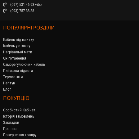
(097) 531-46-93 viber
(093) 757-38-38
ПОПУЛЯРНІ РОЗДІЛИ
Кабель під плитку
Кабель у стяжку
Нагрівальні мати
Сніготанення
Саморегулюючий кабель
Плівкова підлога
Термостати
Нептун
Блог
ПОКУПЦЮ
Особистий Кабінет
Історія замовлень
Закладки
Про нас
Повернення товару