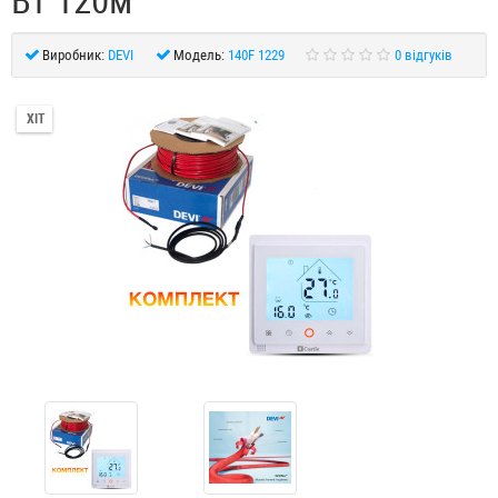
Вт 120м
Виробник:
DEVI
Модель:
140F 1229
0 відгуків
ХІТ