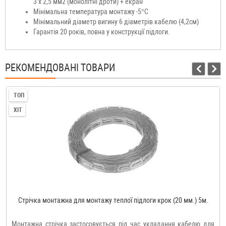
3 х 2,5 мм2 (монолітні дроти) + екран
Мінімальна температура монтажу -5°C
Мінімальний діаметр вигину 6 діаметрів кабелю (4,2см)
Гарантія 20 років, повна у конструкції підлоги.
РЕКОМЕНДОВАНІ ТОВАРИ
ТОП
ХІТ
Стрічка монтажна для монтажу теплої підлоги крок (20 мм.) 5м.
Монтажна стрічка застосовується під час укладання кабелю для