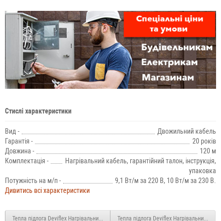
Стислі характеристики
Вид -
Двожильний кабель
Гарантія -
20 років
Довжина -
120 м
Комплектація -
Нагрівальний кабель, гарантійний талон, інструкція,
упаковка
Потужність на м/п -
9,1 Вт/м за 220 В, 10 Вт/м за 230 В.
Дивитись всі характеристики
Тепла підлога Deviflex Нагрівальний кабель 10T 990 Вт 100м
Тепла підлога Deviflex Нагрівальний каб