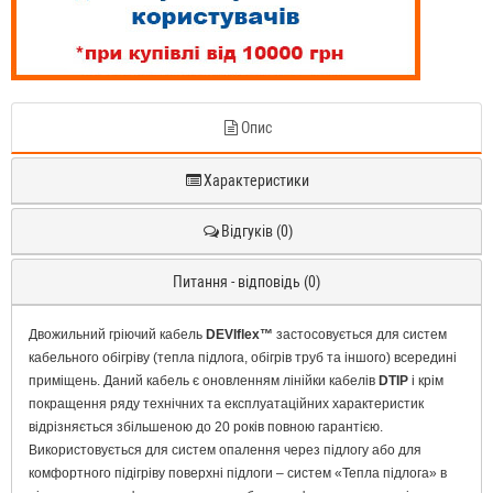
Опис
Характеристики
Відгуків (0)
Питання - відповідь (0)
Двожильний гріючий кабель
DEVIflex™
застосовується для систем
кабельного обігріву (тепла підлога, обігрів труб та іншого) всередині
приміщень. Даний кабель є оновленням лінійки кабелів
DTIP
і крім
покращення ряду технічних та експлуатаційних характеристик
відрізняється збільшеною до 20 років повною гарантією.
Використовується для систем опалення через підлогу або для
комфортного підігріву поверхні підлоги – систем «Тепла підлога» в