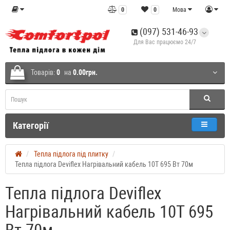
0
0
Мова
(097) 531-46-93
Для Вас працюємо 24/7
Товарів:
0
на
0.00грн.
Категорії
Тепла підлога під плитку
Тепла підлога Deviflex Нагрівальний кабель 10T 695 Вт 70м
Тепла підлога Deviflex
Нагрівальний кабель 10T 695