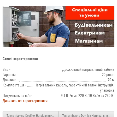
Стислі характеристики
Вид -
Двожильний нагрівальний кабель
Гарантія -
20 років
Довжина -
70 м
Комплектація -
Нагрівальний кабель, гарантійний талон, інструкція,
упаковка
Потужність на м/п -
9,1 Вт/м за 220 В, 10 Вт/м за 230 В.
Дивитись всі характеристики
Тепла підлога Deviflex Нагрівальний кабель 10T 600 Вт 60м
Тепла підлога Deviflex Нагрівальний каб