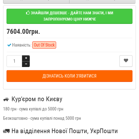
ЗНАЙШЛИ ДЕШЕВШЕ - ДАЙТЕ НАМ ЗНАТИ, І МИ
ЗАПРОПОНУЄМО ЦІНУ НИЖЧЕ
7604.00грн.
Наявність:
Out Of Stock
ДІЗНАТИСЬ КОЛИ З'ЯВИТИСЯ
🚙
Кур'єром по Києву
180 грн - сума купівлі до 5000 грн
Безкоштовно - сума купівлі понад 5000 грн
🚛
На відділення Нової Пошти, УкрПошти