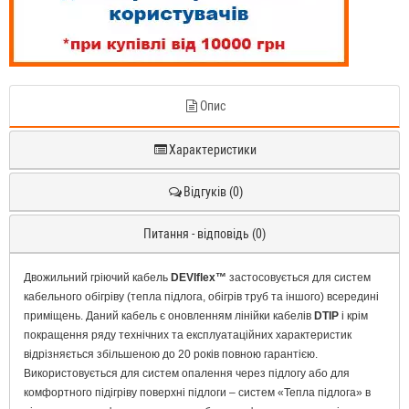
Опис
Характеристики
Відгуків (0)
Питання - відповідь (0)
Двожильний гріючий кабель
DEVIflex™
застосовується для систем
кабельного обігріву (тепла підлога, обігрів труб та іншого) всередині
приміщень. Даний кабель є оновленням лінійки кабелів
DTIP
і крім
покращення ряду технічних та експлуатаційних характеристик
відрізняється збільшеною до 20 років повною гарантією.
Використовується для систем опалення через підлогу або для
комфортного підігріву поверхні підлоги – систем «Тепла підлога» в