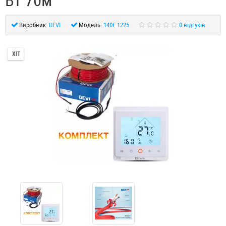
Вт 70м
Виробник:
DEVI
Модель:
140F 1225
0 відгуків
ХІТ