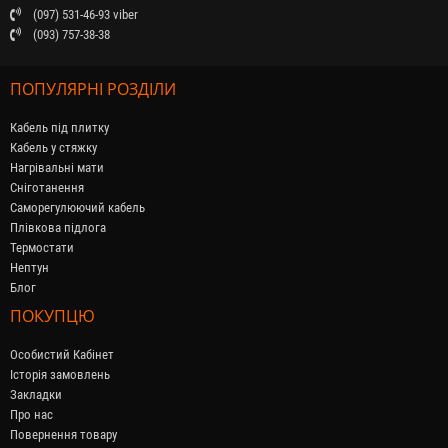
(097) 531-46-93 viber
(093) 757-38-38
ПОПУЛЯРНІ РОЗДІЛИ
Кабель під плитку
Кабель у стяжку
Нагрівальні мати
Сніготанення
Саморегулюючий кабель
Плівкова підлога
Термостати
Нептун
Блог
ПОКУПЦЮ
Особистий Кабінет
Історія замовлень
Закладки
Про нас
Повернення товару