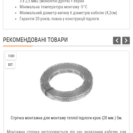
3 х 2,5 мм2 (монолітні дроти) + екран
Мінімальна температура монтажу -5°C
Мінімальний діаметр вигину 6 діаметрів кабелю (4,2см)
Гарантія 20 років, повна у конструкції підлоги.
РЕКОМЕНДОВАНІ ТОВАРИ
ТОП
ХІТ
Стрічка монтажна для монтажу теплої підлоги крок (20 мм.) 5м.
Монтажна стрічка застосовується під час укладання кабелю для