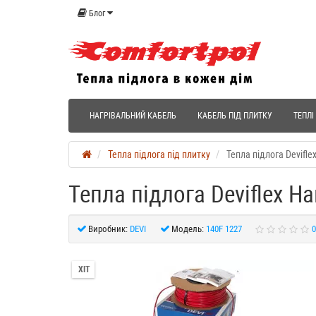
Блог
НАГРІВАЛЬНИЙ КАБЕЛЬ
КАБЕЛЬ ПІД ПЛИТКУ
ТЕПЛІ
Тепла підлога під плитку
Тепла підлога Devifl
Тепла підлога Deviflex Н
Виробник:
DEVI
Модель:
140F 1227
0
ХІТ