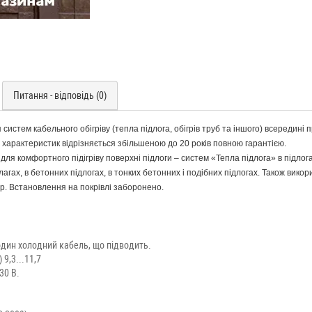
Питання - відповідь (0)
 систем кабельного обігріву (тепла підлога, обігрів труб та іншого) всередині
 характеристик відрізняється збільшеною до 20 років повною гарантією.
для комфортного підігріву поверхні підлоги – систем «Тепла підлога» в підло
лагах, в бетонних підлогах, в тонких бетонних і подібних підлогах. Також вико
. Встановлення на покрівлі заборонено.
один холодний кабель, що підводить.
9,3...11,7
30 В.