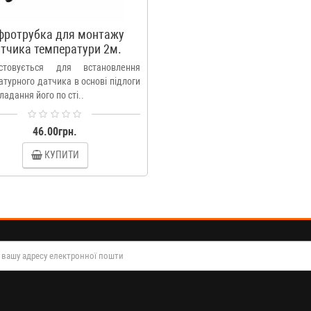
фротрубка для монтажу
тчика температури 2м.
стовується для встановлення
турного датчика в основі підлоги
ладання його по сті..
46.00грн.
КУПИТИ