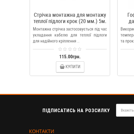
Стрічка монтажна для монтажу
Го
теплої підлоги крок (20 мм.) 5м.
да
Монтажна стрічка застосовується під час
Викори
укладання кабелю для теплої підлоги
темпера
для надійного кріплення ..
та прок
115.00грн.
КУПИТИ
ПІДПИСАТИСЬ НА РОЗСИЛКУ
КОНТАКТИ