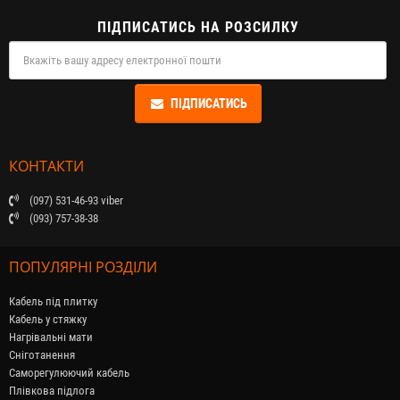
ПІДПИСАТИСЬ НА РОЗСИЛКУ
ПІДПИСАТИСЬ
КОНТАКТИ
(097) 531-46-93 viber
(093) 757-38-38
ПОПУЛЯРНІ РОЗДІЛИ
Кабель під плитку
Кабель у стяжку
Нагрівальні мати
Сніготанення
Саморегулюючий кабель
Плівкова підлога