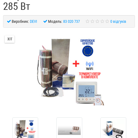
285 Вт
Виробник:
DEVI
Модель:
83 020 737
0 відгуків
ХІТ