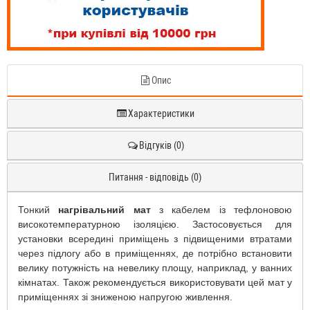
Опис
Характеристики
Відгуків (0)
Питання - відповідь (0)
Тонкий
нагрівальний мат
з кабелем із тефлоновою
високотемпературною ізоляцією. Застосовується для
установки всередині приміщень з підвищеними втратами
через підлогу або в приміщеннях, де потрібно встановити
велику потужність на невелику площу, наприклад, у ванних
кімнатах. Також рекомендується використовувати цей мат у
приміщеннях зі зниженою напругою живлення.