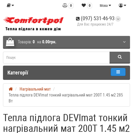
0
0
Мова
(097) 531-46-93
Для Вас працюємо 24/7
Товарів:
0
на
0.00грн.
Категорії
Нагрівальний мат
Тепла підлога DEVImat тонкий нагрівальний мат 200T 1.45 м2 285
Вт
Тепла підлога DEVImat тонкий
нагрівальний мат 200T 1.45 м2