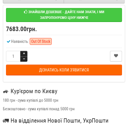
ЗНАЙШЛИ ДЕШЕВШЕ - ДАЙТЕ НАМ ЗНАТИ, І МИ
ЗАПРОПОНУЄМО ЦІНУ НИЖЧЕ
7683.00грн.
Наявність:
Out Of Stock
ДІЗНАТИСЬ КОЛИ З'ЯВИТИСЯ
🚙
Кур'єром по Києву
180 грн - сума купівлі до 5000 грн
Безкоштовно - сума купівлі понад 5000 грн
🚛
На відділення Нової Пошти, УкрПошти