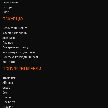
Термостати
Нептун
Блог
ПОКУПЦЮ
Особистий Кабінет
Історія замовлень
Закладки
Про нас
Повернення товару
Інформація про доставку
Політика конфедиційності
Контакти
ПОПУЛЯРНІ БРЕНДИ
Arnold Rak
Alfa Heat
Castle
Devi
Enerpia
Fine Korea
GrayHot