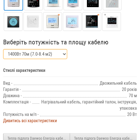
Виберіть потужність та площу кабелю
Стислі характеристики
Вид -
Двожильний кабель
Гарантія -
20 років
Довжина -
70 м
Комплектація -
Нагрівальний кабель, гарантійний талон, інструкція,
упаковка
Потужність на м/п -
20 Вт
Дивитись всі характеристики
Тепла підлога Daewoo Enerpia кабель під стяжку UT-20 1200 Вт 60м (7.2 м2)
Тепла підлога Daewoo Enerpia кабель під 