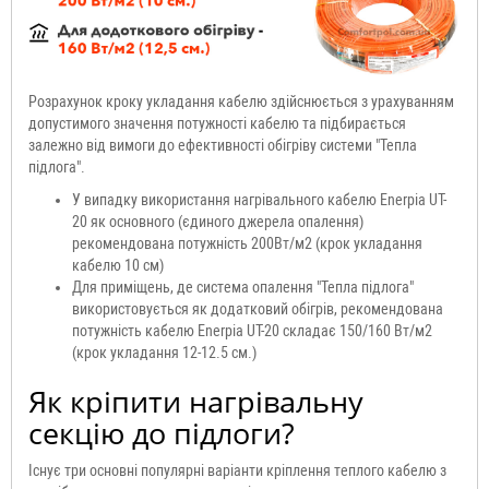
Розрахунок кроку укладання кабелю здійснюється з урахуванням
допустимого значення потужності кабелю та підбирається
залежно від вимоги до ефективності обігріву системи "Тепла
підлога".
У випадку використання нагрівального кабелю Enerpia UT-
20 як основного (єдиного джерела опалення)
рекомендована потужність 200Вт/м2 (крок укладання
кабелю 10 см)
Для приміщень, де система опалення "Тепла підлога"
використовується як додатковий обігрів, рекомендована
потужність кабелю Enerpia UT-20 складає 150/160 Вт/м2
(крок укладання 12-12.5 см.)
Як кріпити нагрівальну
секцію до підлоги?
Існує три основні популярні варіанти кріплення теплого кабелю з