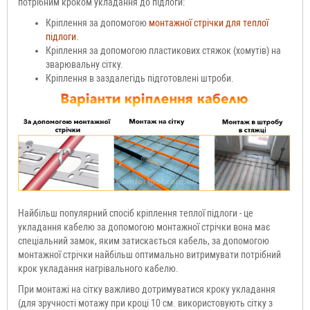
потрібним кроком укладання до підлоги:
Кріплення за допомогою
монтажної стрічки для теплої
підлоги
.
Кріплення за допомогою пластикових стяжок (хомутів) на
зварювальну сітку.
Кріплення в заздалегідь підготовлені штроби.
Найбільш популярний спосіб кріплення теплої підлоги - це
укладання кабелю за допомогою монтажної стрічки вона має
спеціальний замок, яким затискається кабель, за допомогою
монтажної стрічки найбільш оптимально витримувати потрібний
крок укладання нагрівального кабелю.
При монтажі на сітку важливо дотримуватися кроку укладання
(для зручності мотажу при кроці 10 см. використовують сітку з