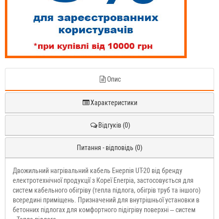
Опис
Характеристики
Відгуків (0)
Питання - відповідь (0)
Двожильний нагрівальний кабель Енерпія UT-20 від бренду
електротехнічної продукції з Кореї Enerpia, застосовується для
систем кабельного обігріву (тепла підлога, обігрів труб та іншого)
всередині приміщень. Призначений для внутрішньої установки в
бетонних підлогах для комфортного підігріву поверхні – систем