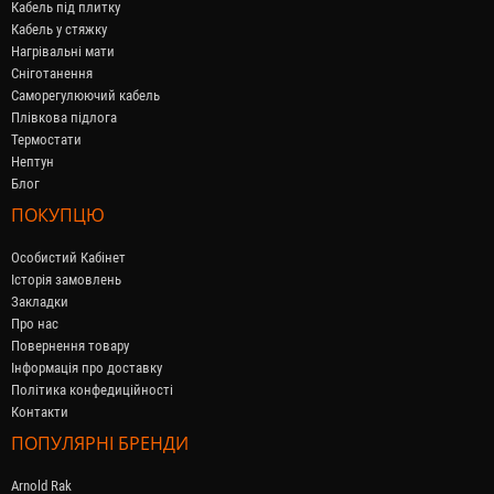
Кабель під плитку
Кабель у стяжку
Нагрівальні мати
Сніготанення
Саморегулюючий кабель
Плівкова підлога
Термостати
Нептун
Блог
ПОКУПЦЮ
Особистий Кабінет
Історія замовлень
Закладки
Про нас
Повернення товару
Інформація про доставку
Політика конфедиційності
Контакти
ПОПУЛЯРНІ БРЕНДИ
Arnold Rak