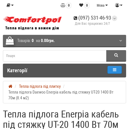
0
0
Мова
(097) 531-46-93
Для Вас працюємо 24/7
Товарів:
0
на
0.00грн.
Категорії
Тепла підлога під плитку
Тепла підлога Daewoo Enerpia кабель під стяжку UT-20 1400 Вт
70м (8.4 м2)
Тепла підлога Enerpia кабель
під стяжку UT-20 1400 Вт 70м