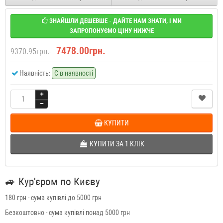
ЗНАЙШЛИ ДЕШЕВШЕ - ДАЙТЕ НАМ ЗНАТИ, І МИ
ЗАПРОПОНУЄМО ЦІНУ НИЖЧЕ
7478.00грн.
9370.95грн.
Наявність:
Є в наявності
КУПИТИ
КУПИТИ ЗА 1 КЛIК
🚙
Кур'єром по Києву
180 грн - сума купівлі до 5000 грн
Безкоштовно - сума купівлі понад 5000 грн