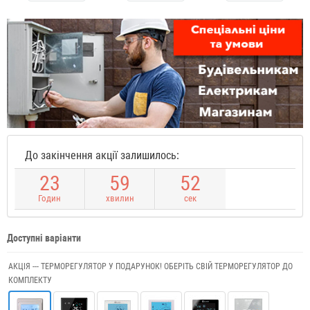
До закінчення акції залишилось:
2
3
5
9
5
1
Годин
хвилин
сек
Доступні варіанти
АКЦІЯ --- ТЕРМОРЕГУЛЯТОР У ПОДАРУНОК! ОБЕРІТЬ СВІЙ ТЕРМОРЕГУЛЯТОР ДО
КОМПЛЕКТУ