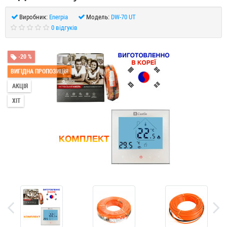
Виробник:
Enerpia
Модель:
DW-70 UT
0 відгуків
-20 %
ВИГІДНА ПРОПОЗИЦІЯ
АКЦІЯ
ХІТ