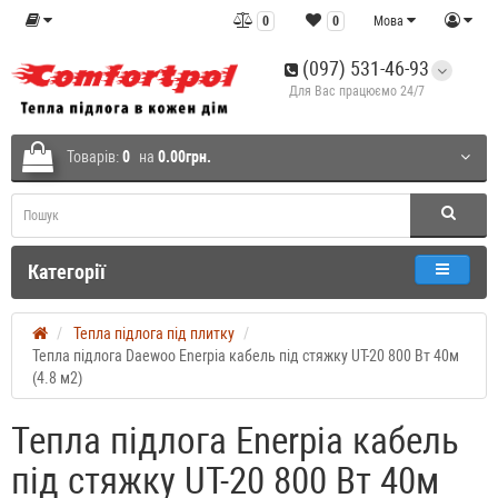
0
0
Мова
(097) 531-46-93
Для Вас працюємо 24/7
Товарів:
0
на
0.00грн.
Категорії
Тепла підлога під плитку
Тепла підлога Daewoo Enerpia кабель під стяжку UT-20 800 Вт 40м
(4.8 м2)
Тепла підлога Enerpia кабель
під стяжку UT-20 800 Вт 40м