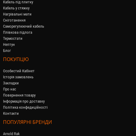
Кабель під плитку
Кабель у стяжку
Нагрівальні мати
Сніготанення
Саморегулюючий кабель
Плівкова підлога
Термостати
Нептун
Блог
ПОКУПЦЮ
Особистий Кабінет
Історія замовлень
Закладки
Про нас
Повернення товару
Інформація про доставку
Політика конфедиційності
Контакти
ПОПУЛЯРНІ БРЕНДИ
Arnold Rak