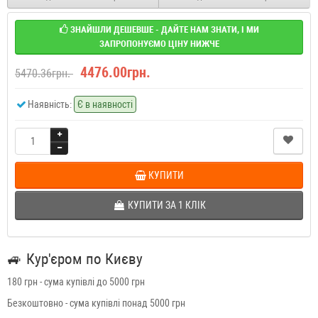
ЗНАЙШЛИ ДЕШЕВШЕ - ДАЙТЕ НАМ ЗНАТИ, І МИ
ЗАПРОПОНУЄМО ЦІНУ НИЖЧЕ
4476.00грн.
5470.36грн.
Наявність:
Є в наявності
КУПИТИ
КУПИТИ ЗА 1 КЛIК
🚙
Кур'єром по Києву
180 грн - сума купівлі до 5000 грн
Безкоштовно - сума купівлі понад 5000 грн