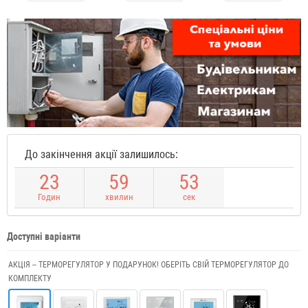
До закінчення акції залишилось:
2
3
5
9
5
3
Годин
хвилин
сек
Доступні варіанти
АКЦІЯ -- ТЕРМОРЕГУЛЯТОР У ПОДАРУНОК! ОБЕРІТЬ СВІЙ ТЕРМОРЕГУЛЯТОР ДО
КОМПЛЕКТУ