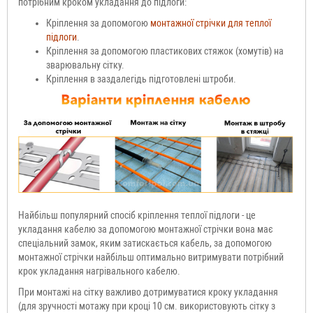
потрібним кроком укладання до підлоги:
Кріплення за допомогою
монтажної стрічки для теплої
підлоги
.
Кріплення за допомогою пластикових стяжок (хомутів) на
зварювальну сітку.
Кріплення в заздалегідь підготовлені штроби.
Найбільш популярний спосіб кріплення теплої підлоги - це
укладання кабелю за допомогою монтажної стрічки вона має
спеціальний замок, яким затискається кабель, за допомогою
монтажної стрічки найбільш оптимально витримувати потрібний
крок укладання нагрівального кабелю.
При монтажі на сітку важливо дотримуватися кроку укладання
(для зручності мотажу при кроці 10 см. використовують сітку з