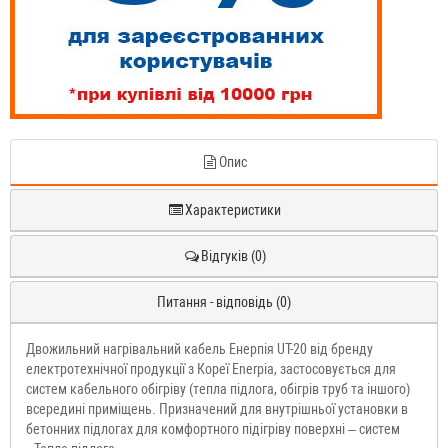
Опис
Характеристики
Відгуків (0)
Питання - відповідь (0)
Двожильний нагрівальний кабель Енерпія UT-20 від бренду
електротехнічної продукції з Кореї Enerpia, застосовується для
систем кабельного обігріву (тепла підлога, обігрів труб та іншого)
всередині приміщень. Призначений для внутрішньої установки в
бетонних підлогах для комфортного підігріву поверхні – систем