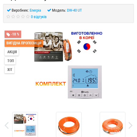
Виробник:
Enerpia
Модель:
DW-40 UT
0 відгуків
-18 %
ВИГІДНА ПРОПОЗИЦІЯ
АКЦІЯ
ТОП
ХІТ