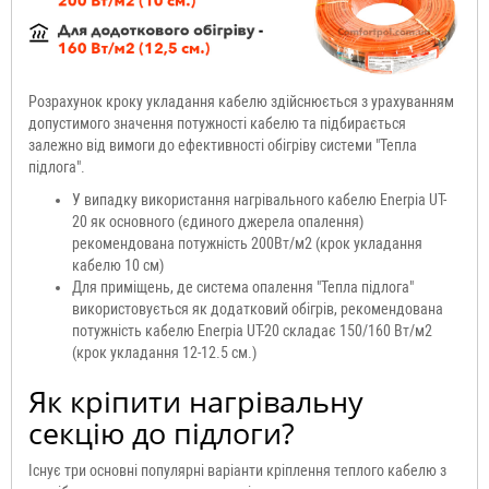
Розрахунок кроку укладання кабелю здійснюється з урахуванням
допустимого значення потужності кабелю та підбирається
залежно від вимоги до ефективності обігріву системи "Тепла
підлога".
У випадку використання нагрівального кабелю Enerpia UT-
20 як основного (єдиного джерела опалення)
рекомендована потужність 200Вт/м2 (крок укладання
кабелю 10 см)
Для приміщень, де система опалення "Тепла підлога"
використовується як додатковий обігрів, рекомендована
потужність кабелю Enerpia UT-20 складає 150/160 Вт/м2
(крок укладання 12-12.5 см.)
Як кріпити нагрівальну
секцію до підлоги?
Існує три основні популярні варіанти кріплення теплого кабелю з