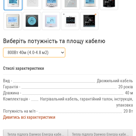
Виберіть потужність та площу кабелю
Стислі характеристики
Вид -
Двожильний кабель
Гарантія -
20 років
Довжина -
40 м
Комплектація -
Нагрівальний кабель, гарантійний талон, інструкція,
упаковка
Потужність на м/п -
20 Вт
Дивитись всі характеристики
Тепла підлога Daewoo Enerpia кабель під стяжку UT-20 700 Вт 35м (4.2 м2)
Тепла підлога Daewoo Enerpia кабель під 