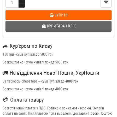
КУПИТИ
КУПИТИ ЗА 1 КЛIК
🚙
Кур'єром по Києву
180 грн - сума купівлі до 5000 грн
Безкоштовно - сума купівлі понад 5000 грн
🚛
На відділення Нової Пошти, УкрПошти
За тарифом оператора – сума купівлі
до 4000 грн
Безкоштовно - сума купівлі
понад 4000 грн
💳
Оплата товару
Безготівковий платіж з ПДВ. Готівкою при самовивезенні. Онлайн
оплата на сайті. Післяплатою при замовленні доставки Новою Поштою