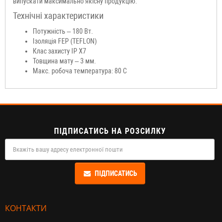
випускати максимально якісну продукцію.
Технічні характеристики
Потужність – 180 Вт.
Ізоляція FEP (TEFLON)
Клас захисту IP X7
Товщина мату – 3 мм.
Макс. робоча температура: 80 С
ПІДПИСАТИСЬ НА РОЗСИЛКУ
ПІДПИСАТИСЬ
КОНТАКТИ