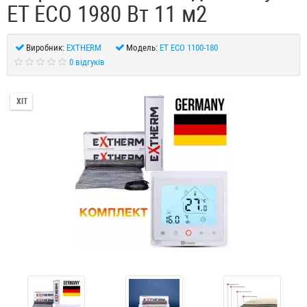
ЕТ ЕСО 1980 Вт 11 м2
Виробник:
EXTHERM
Модель:
ET ECO 1100-180
0 відгуків
ХІТ