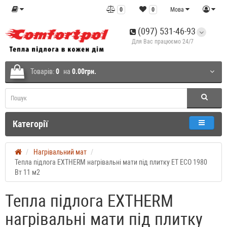
0
0
Мова
(097) 531-46-93
Для Вас працюємо 24/7
Товарів:
0
на
0.00грн.
Категорії
Нагрівальний мат
Тепла підлога EXTHERM нагрівальні мати під плитку ЕТ ЕСО 1980
Вт 11 м2
Тепла підлога EXTHERM
нагрівальні мати під плитку