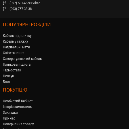
(097) 531-46-93 viber
(093) 757-38-38
ПОПУЛЯРНІ РОЗДІЛИ
Кабель під плитку
Кабель у стяжку
Нагрівальні мати
Сніготанення
Саморегулюючий кабель
Плівкова підлога
Термостати
Нептун
Блог
ПОКУПЦЮ
Особистий Кабінет
Історія замовлень
Закладки
Про нас
Повернення товару