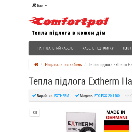
Блог
НАГРІВАЛЬНИЙ КАБЕЛЬ
КАБЕЛЬ ПІД ПЛИТКУ
ТЕПЛІ
Нагрівальний кабель
Тепла підлога Extherm На
Тепла підлога Extherm На
Виробник:
EXTHERM
Модель:
ETC ECO 20­-1400
ХІТ