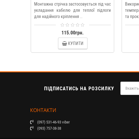
Монтажна стрічка застосовується під час
Викори
укладання кабелю для теплої підлоги
темпера
для надійного кріплення ..
та прок
115.00грн.
КУПИТИ
ПІДПИСАТИСЬ НА РОЗСИЛКУ
КОНТАКТИ
(097) 531-46-93 viber
(093) 757-38-38