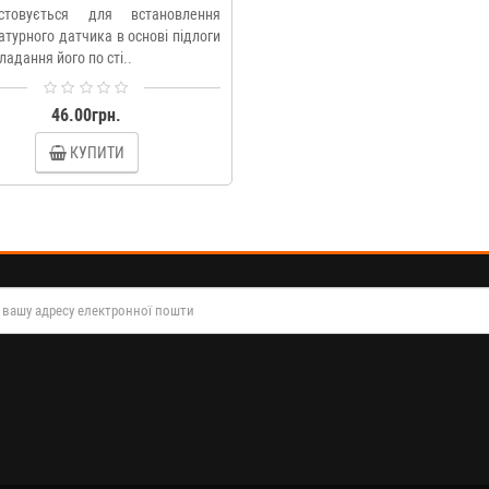
стовується для встановлення
турного датчика в основі підлоги
ладання його по сті..
46.00грн.
КУПИТИ