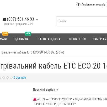
Порівняння товарів
(097) 531-46-93
Для Вас працюємо 24/7
TOP
NEW
 МАТИ
ПІД ЛАМІНАТ
ПЛІВКОВА ПІДЛОГА
СНІГОТАНЕННЯ
САМОРЕГУ
грівальний кабель ETC ECO 20 1400 Вт. (70 м)
грівальний кабель ETC ECO 20 14
0 відгуків
Доступні варіанти
АКЦІЯ ---- ТЕРМОРЕГУЛЯТОР У ПОДАРУНОК! ОБЕРІТЬ СВІ
ТЕРМОРЕГУЛЯТОР ДО КОМПЛЕКТУ