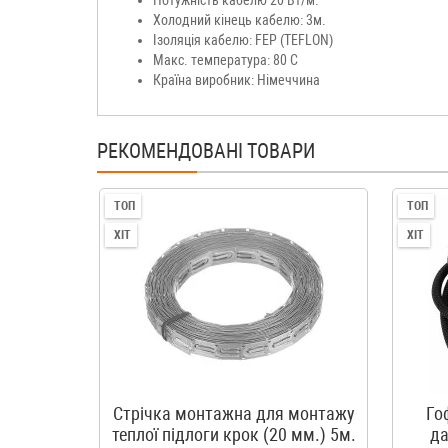
Потужність кабелю 20 Вт/м.
Холодний кінець кабелю: 3м.
Ізоляція кабелю: FEP (TEFLON)
Макс. температура: 80 С
Країна виробник: Німеччина
РЕКОМЕНДОВАНІ ТОВАРИ
ТОП
ТОП
ХІТ
ХІТ
Стрічка монтажна для монтажу
Го
теплої підлоги крок (20 мм.) 5м.
да