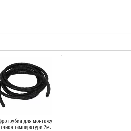
фротрубка для монтажу
тчика температури 2м.