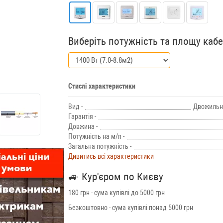
Виберіть потужність та площу каб
Стислі характеристики
Вид -
Двожильн
Гарантія -
Довжина -
Потужність на м/п -
Загальна потужність -
Дивитись всі характеристики
🚙
Кур'єром по Києву
180 грн - сума купівлі до 5000 грн
Безкоштовно - сума купівлі понад 5000 грн