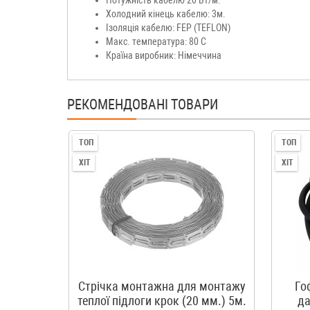
Потужність кабелю 20 Вт/м.
Холодний кінець кабелю: 3м.
Ізоляція кабелю: FEP (TEFLON)
Макс. температура: 80 С
Країна виробник: Німеччина
РЕКОМЕНДОВАНІ ТОВАРИ
ТОП
ТОП
ХІТ
ХІТ
Стрічка монтажна для монтажу
Го
теплої підлоги крок (20 мм.) 5м.
да