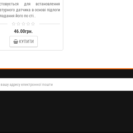
стовується для встановлення
турного датчика в основі підлоги
ладання його по сті..
46.00грн.
КУПИТИ