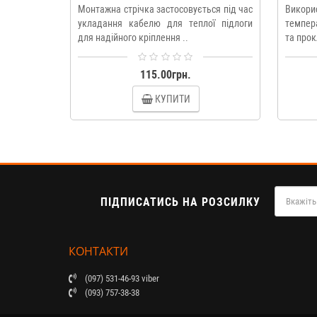
Монтажна стрічка застосовується під час
Викори
укладання кабелю для теплої підлоги
темпера
для надійного кріплення ..
та прок
115.00грн.
КУПИТИ
ПІДПИСАТИСЬ НА РОЗСИЛКУ
КОНТАКТИ
(097) 531-46-93 viber
(093) 757-38-38