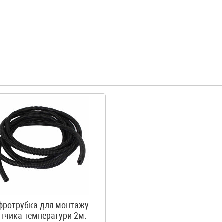
фротрубка для монтажу
тчика температури 2м.