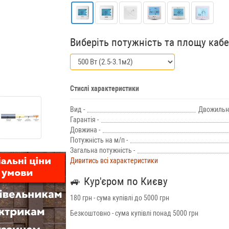
Виберіть потужність та площу каб
Стислі характеристики
Вид -
Двожильн
Гарантія -
Довжина -
Потужність на м/п -
Загальна потужність -
Дивитись всі характеристики
🚙
Кур'єром по Києву
180 грн - сума купівлі до 5000 грн
Безкоштовно - сума купівлі понад 5000 грн