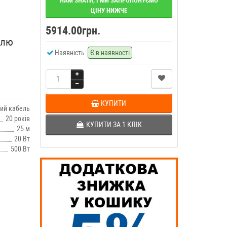
НАМ ЗНАТИ, І МИ ЗАПРОПОНУЄМО
ЦІНУ НИЖЧЕ
5914.00грн.
елю
Наявність:
Є в наявності
КУПИТИ
ий кабель
20 років
КУПИТИ ЗА 1 КЛIК
25 м
20 Вт
500 Вт