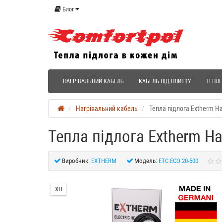
Блог
НАГРІВАЛЬНИЙ КАБЕЛЬ
КАБЕЛЬ ПІД ПЛИТКУ
ТЕПЛІ
Нагрівальний кабель
Тепла підлога Extherm На
Тепла підлога Extherm На
Виробник:
EXTHERM
Модель:
ETC ECO 20­-500
ХІТ