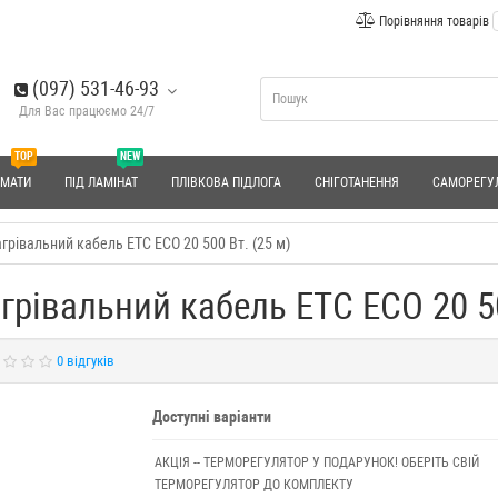
Порівняння товарів
(097) 531-46-93
Для Вас працюємо 24/7
TOP
NEW
 МАТИ
ПІД ЛАМІНАТ
ПЛІВКОВА ПІДЛОГА
СНІГОТАНЕННЯ
САМОРЕГУ
грівальний кабель ETC ECO 20 500 Вт. (25 м)
грівальний кабель ETC ECO 20 50
0 відгуків
Доступні варіанти
АКЦІЯ -- ТЕРМОРЕГУЛЯТОР У ПОДАРУНОК! ОБЕРІТЬ СВІЙ
ТЕРМОРЕГУЛЯТОР ДО КОМПЛЕКТУ