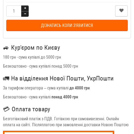
ДІЗНАТИСЬ КОЛИ З'ЯВИТИСЯ
🚙
Кур'єром по Києву
180 грн - сума купівлі до 5000 грн
Безкоштовно - сума купівлі понад 5000 грн
🚛
На відділення Нової Пошти, УкрПошти
За тарифом оператора – сума купівлі
до 4000 грн
Безкоштовно - сума купівлі
понад 4000 грн
💳
Оплата товару
Безготівковий платіж з ПДВ. Готівкою при самовивезенні. Онлайн
оплата на сайті. Післяплатою при замовленні доставки Новою Поштою