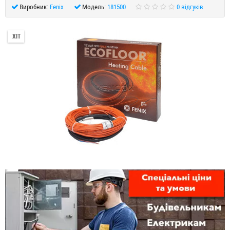
Виробник:
Fenix
Модель:
181500
0 відгуків
ХІТ