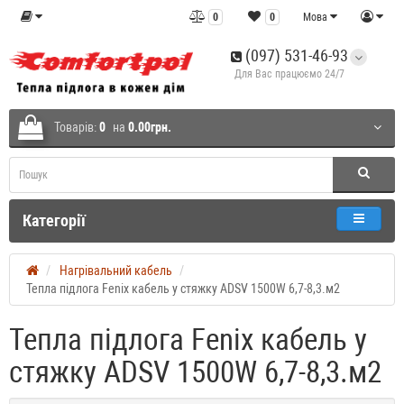
0
0
Мова
(097) 531-46-93
Для Вас працюємо 24/7
Товарів:
0
на
0.00грн.
Категорії
Нагрівальний кабель
Тепла підлога Fenix кабель у стяжку ADSV 1500W 6,7-8,3.м2
Тепла підлога Fenix кабель у
стяжку ADSV 1500W 6,7-8,3.м2