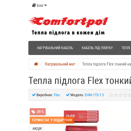
Блог
НАГРІВАЛЬНИЙ КАБЕЛЬ
КАБЕЛЬ ПІД ПЛИТКУ
ТЕПЛІ
Нагрівальний мат
Тепла підлога Flex тонкий н
Тепла підлога Flex тонки
Виробник:
Flex
Модель:
EHM-175/1.5
-20 %
ТЕРМОСТАТ У ПОДАРУНОК
АКЦІЯ