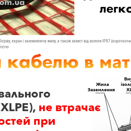
бігріву, екран і заземлюючу жилу, а також захист від вологи IPX7 (коротко
гістю