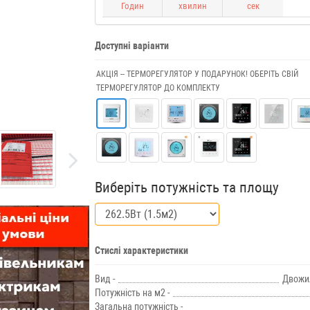
Годин
хвилин
сек
Доступні варіанти
АКЦІЯ -- ТЕРМОРЕГУЛЯТОР У ПОДАРУНОК! ОБЕРІТЬ СВІЙ
ТЕРМОРЕГУЛЯТОР ДО КОМПЛЕКТУ
Виберіть потужність та площу
Стислі характеристики
Вид -
Двожи
Потужність на м2 -
Загальна потужність -