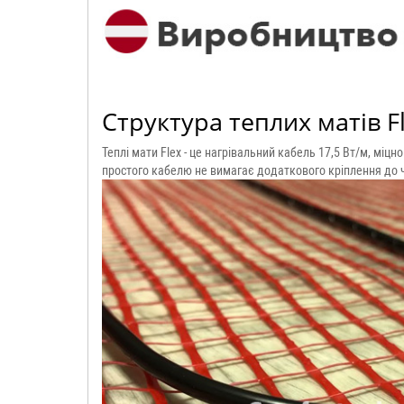
Структура теплих матів F
Теплі мати Flex - це нагрівальний кабель 17,5 Вт/м, міцн
простого кабелю не вимагає додаткового кріплення до ч