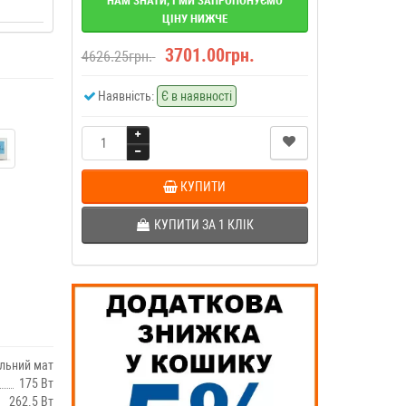
НАМ ЗНАТИ, І МИ ЗАПРОПОНУЄМО
ЦІНУ НИЖЧЕ
3701.00грн.
4626.25грн.
Наявність:
Є в наявності
КУПИТИ
КУПИТИ ЗА 1 КЛIК
льний мат
175 Вт
262.5 Вт