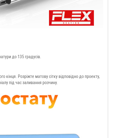
ратури до 135 градусів.
го кінця. Розріжте матову сітку відповідно до проекту,
іалу під час заливання розчину.