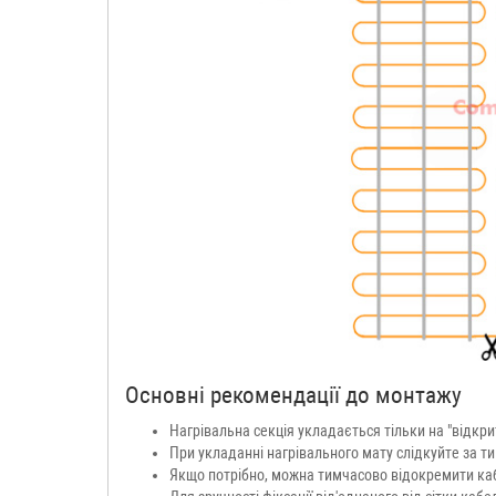
Основні рекомендації до монтажу
Нагрівальна секція укладається тільки на "відкрит
При укладанні нагрівального мату слідкуйте за т
Якщо потрібно, можна тимчасово відокремити каб