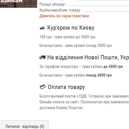
Площа обігріву -
Країна-виробник товару -
Дивитись всі характеристики
🚙
Кур'єром по Києву
180 грн - сума купівлі до 5000 грн
Безкоштовно - сума купівлі понад 5000 грн
🚛
На відділення Нової Пошти, Ук
За тарифом оператора – сума купівлі
до 4000 грн
Безкоштовно - сума купівлі
понад 4000 грн
💳
Оплата товару
Безготівковий платіж з ПДВ. Готівкою при самовивез
Онлайн оплата на сайті. Післяплатою при замовленн
доставки Новою Поштою
Питання - відповідь (0)