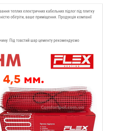
вання теплих електричних кабельних підлог під плитку
вністю обігріти, ваше приміщення. Продукція компанії
озчину. Під товстий шар цементу рекомендуємо