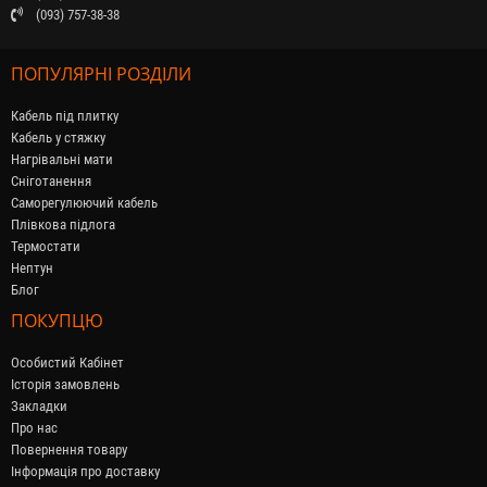
(093) 757-38-38
ПОПУЛЯРНІ РОЗДІЛИ
Кабель під плитку
Кабель у стяжку
Нагрівальні мати
Сніготанення
Саморегулюючий кабель
Плівкова підлога
Термостати
Нептун
Блог
ПОКУПЦЮ
Особистий Кабінет
Історія замовлень
Закладки
Про нас
Повернення товару
Інформація про доставку