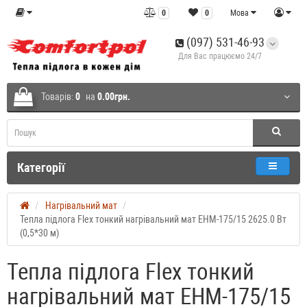
0
0
Мова
(097) 531-46-93
Для Вас працюємо 24/7
Товарів:
0
на
0.00грн.
Категорії
Нагрівальний мат
Тепла підлога Flex тонкий нагрівальний мат EHM-175/15 2625.0 Вт
(0,5*30 м)
Тепла підлога Flex тонкий
нагрівальний мат EHM-175/15