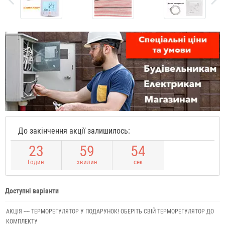
До закінчення акції залишилось:
2
3
5
9
5
4
Годин
хвилин
сек
Доступні варіанти
АКЦІЯ ---- ТЕРМОРЕГУЛЯТОР У ПОДАРУНОК! ОБЕРІТЬ СВІЙ ТЕРМОРЕГУЛЯТОР ДО
КОМПЛЕКТУ