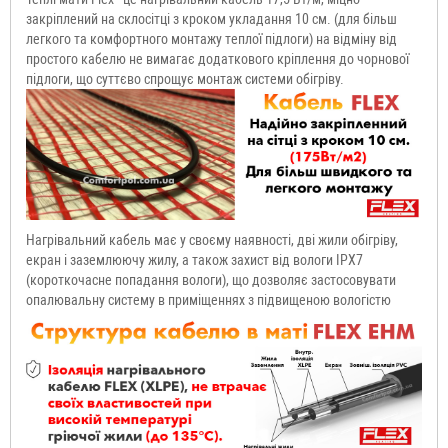
закріплений на склосітці з кроком укладання 10 см. (для більш
легкого та комфортного монтажу теплої підлоги) на відміну від
простого кабелю не вимагає додаткового кріплення до чорнової
підлоги, що суттєво спрощує монтаж системи обігріву.
Нагрівальний кабель має у своєму наявності, дві жили обігріву,
екран і заземлюючу жилу, а також захист від вологи IPX7
(короткочасне попадання вологи), що дозволяє застосовувати
опалювальну систему в приміщеннях з підвищеною вологістю