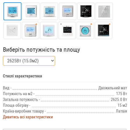
Виберіть потужність та площу
Стислі характеристики
Вид -
Двожильний мат
Потужність на м2 -
175 Вт
Загальна потужність -
2625.0 Вт
Площа обігріву -
15 м2
Країна-виробник товару -
Латвія
Дивитись всі характеристики