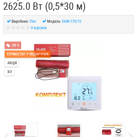
2625.0 Вт (0,5*30 м)
Виробник:
Flex
Модель:
EHM-175/15
0 відгуків
-20 %
ТЕРМОСТАТ У ПОДАРУНОК
АКЦІЯ
ХІТ