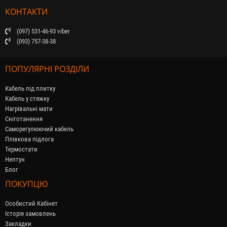
КОНТАКТИ
(097) 531-46-93 viber
(093) 757-38-38
ПОПУЛЯРНІ РОЗДІЛИ
Кабель під плитку
Кабель у стяжку
Нагрівальні мати
Сніготанення
Саморегулюючий кабель
Плівкова підлога
Термостати
Нептун
Блог
ПОКУПЦЮ
Особистий Кабінет
Історія замовлень
Закладки