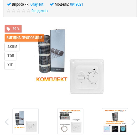
Виробник:
GrayHot
Модель:
0919021
0 відгуків
-20 %
ВИГІДНА ПРОПОЗИЦІЯ
АКЦІЯ
ТОП
ХІТ