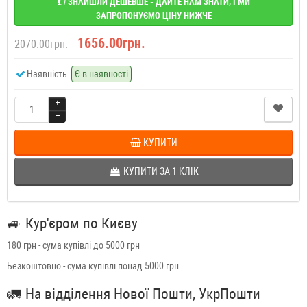
ЗНАЙШЛИ ДЕШЕВШЕ - ДАЙТЕ НАМ ЗНАТИ, І МИ
ЗАПРОПОНУЄМО ЦІНУ НИЖЧЕ
1656.00грн.
2070.00грн.
Наявність:
Є в наявності
КУПИТИ
КУПИТИ ЗА 1 КЛIК
🚙
Кур'єром по Києву
180 грн - сума купівлі до 5000 грн
Безкоштовно - сума купівлі понад 5000 грн
🚛
На відділення Нової Пошти, УкрПошти