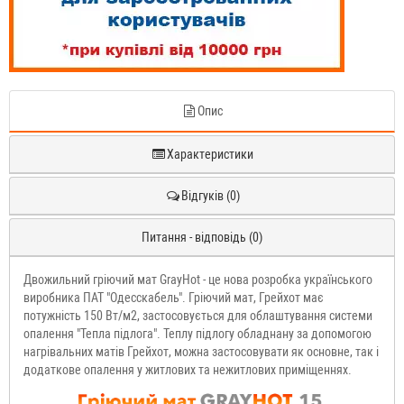
Опис
Характеристики
Відгуків (0)
Питання - відповідь (0)
Двожильний гріючий мат GrayHot - це нова розробка українського
виробника ПАТ "Одесскабель". Гріючий мат, Грейхот має
потужність 150 Вт/м2, застосовується для облаштування системи
опалення "Тепла підлога". Теплу підлогу обладнану за допомогою
нагрівальних матів Грейхот, можна застосовувати як основне, так і
додаткове опалення у житлових та нежитлових приміщеннях.