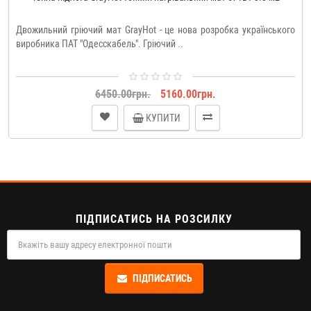
Двожильний гріючий мат GrayHot - це нова розробка українського
виробника ПАТ "Одесскабель". Гріючий ..
6450.00грн.
5160.00грн.
КУПИТИ
ПІДПИСАТИСЬ НА РОЗСИЛКУ
ПІДПИСАТИСЬ