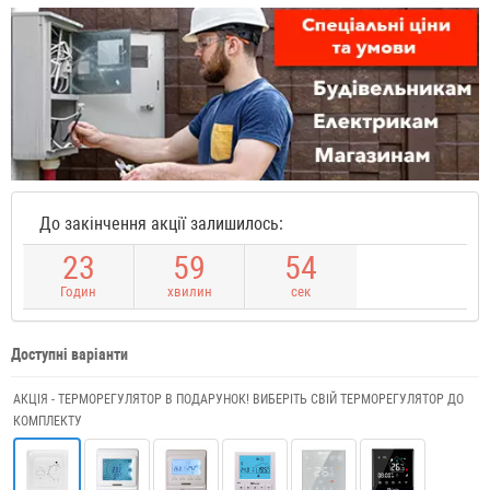
До закінчення акції залишилось:
2
3
5
9
5
3
Годин
хвилин
сек
Доступні варіанти
АКЦІЯ - ТЕРМОРЕГУЛЯТОР В ПОДАРУНОК! ВИБЕРІТЬ СВІЙ ТЕРМОРЕГУЛЯТОР ДО
КОМПЛЕКТУ