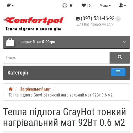
0
0
Мова
(097) 531-46-93
Для Вас працюємо 24/7
Товарів:
0
на
0.00грн.
Категорії
Нагрівальний мат
Тепла підлога GrayHot тонкий нагрівальний мат 92Вт 0.6 м2
Тепла підлога GrayHot тонкий
нагрівальний мат 92Вт 0.6 м2