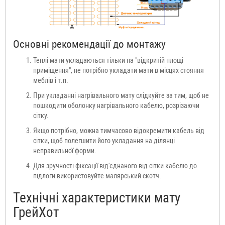
Основні рекомендації до монтажу
Теплі мати укладаються тільки на "відкритій площі
приміщення", не потрібно укладати мати в місцях стояння
меблів і т.п.
При укладанні нагрівального мату слідкуйте за тим, щоб не
пошкодити оболонку нагрівального кабелю, розрізаючи
сітку.
Якщо потрібно, можна тимчасово відокремити кабель від
сітки, щоб полегшити його укладання на ділянці
неправильної форми.
Для зручності фіксації від'єднаного від сітки кабелю до
підлоги використовуйте малярський скотч.
Технічні характеристики мату
ГрейХот