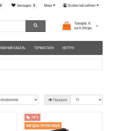
0
Закладки
0
Мова
Особистий кабінет
Товарів:
0
на
0.00грн.
ЛЮЮЧИЙ КАБЕЛЬ
ТЕРМОСТАТИ
НЕПТУН
Показати
-14 %
ВИГІДНА ПРОПОЗИЦІЯ