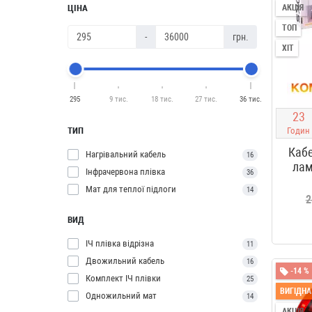
ЦІНА
АКЦІЯ
ТОП
-
грн.
ХІТ
295
9 тис.
18 тис.
27 тис.
36 тис.
2
3
ТИП
Годин
Кабе
Нагрівальний кабель
16
лам
Інфрачервона плівка
36
Мат для теплої підлоги
14
2
ВИД
ІЧ плівка відрізна
11
Двожильний кабель
16
-14 %
Комплект ІЧ плівки
25
ВИГІДНА
Одножильний мат
14
АКЦІЯ