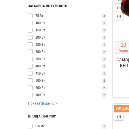
ЗАГАЛЬНА ПОТУЖНІСТЬ
ТОП
75 Вт
3
ХІТ
100 Вт
1
150 Вт
1
200 Вт
1
2
3
220 Вт
1
Годин
300 Вт
2
Самор
350 Вт
1
RED
400 Вт
1
450 Вт
1
500 Вт
2
600 Вт
2
700 Вт
2
Показати ще 12
ВИГІДНА
ПЛОЩА ОБІГРІВУ
ХІТ
0.5 м2
1