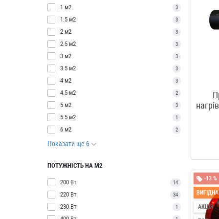
1 м2
3
1.5 м2
3
2 м2
3
2.5 м2
3
3 м2
3
3.5 м2
3
4 м2
3
4.5 м2
2
П
нагрі
5 м2
3
5.5 м2
1
6 м2
2
Показати ще 6
ПОТУЖНІСТЬ НА М2
-13 %
200 Вт
14
ВИГІДНА
220 Вт
34
230 Вт
АКЦІЯ
1
400 Вт