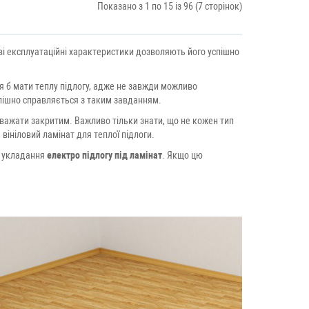
Показано з 1 по 15 із 96 (7 сторінок)
ові експлуатаційні характеристики дозволяють його успішно
я б мати теплу підлогу, адже не завжди можливо
пішно справляється з таким завданням.
важати закритим. Важливо тільки знати, що не кожен тип
 вініловий ламінат для теплої підлоги.
ю укладання
електро підлогу під ламінат
. Якщо цю