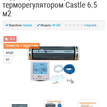
терморегулятором Castle 6.5
м2
Виробник:
Enerpia
Модель:
EP-305
0 відгуків
-18 %
ТЕРМОСТАТ У ПОДАРУНОК
АКЦІЯ
ХІТ