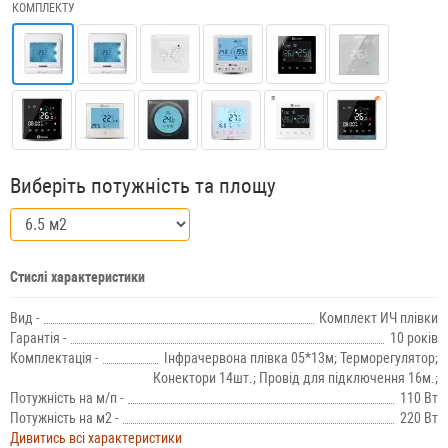
КОМПЛЕКТУ
Виберіть потужність та площу
Стислі характеристики
Вид -
Комплект ИЧ плівки
Гарантія -
10 років
Комплектація -
Інфрачервона плівка 05*13м; Терморегулятор;
Конектори 14шт.; Провід для підключення 16м.;
Потужність на м/п -
110 Вт
Потужність на м2 -
220 Вт
Дивитись всі характеристики