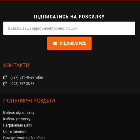
ПІДПИСАТИСЬ НА РОЗСИЛКУ
ПІДПИСАТИСЬ
КОНТАКТИ
(097) 531-46-93 viber
(093) 757-38-38
ПОПУЛЯРНІ РОЗДІЛИ
Кабель під плитку
Кабель у стяжку
Нагрівальні мати
Сніготанення
Саморегулюючий кабель