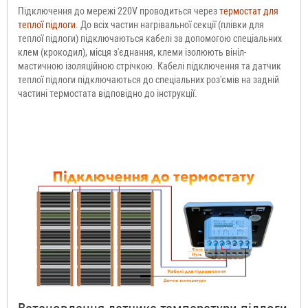
Підключення до мережі 220V проводиться через
термостат для
теплої підлоги
. До всіх частин нагрівальної секції (плівки для
теплої підлоги) підключаються кабелі за допомогою спеціальних
клем (крокодил), місця з'єднання, клеми ізолюють вініл-
мастичною ізоляційною стрічкою. Кабелі підключення та датчик
теплої підлоги підключаються до спеціальних роз'ємів на задній
частині термостата відповідно до інструкції.