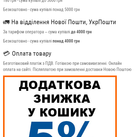
180 грн - сума купівлі до 5000 грн
Безкоштовно - сума купівлі понад 5000 грн
🚛
На відділення Нової Пошти, УкрПошти
За тарифом оператора – сума купівлі
до 4000 грн
Безкоштовно - сума купівлі
понад 4000 грн
💳
Оплата товару
Безготівковий платіж з ПДВ. Готівкою при самовивезенні. Онлайн
оплата на сайті. Післяплатою при замовленні доставки Новою Поштою