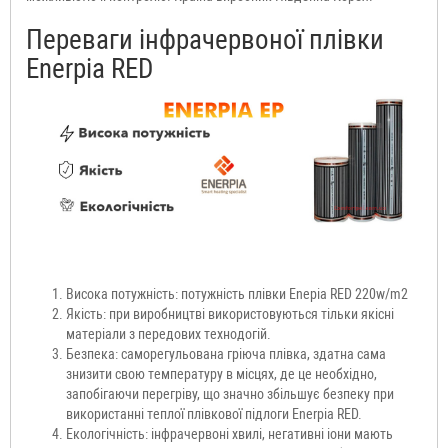
Переваги інфрачервоної плівки
Enerpia RED
Висока потужність: потужність плівки Enepia RED 220w/m2
Якість: при виробництві використовуються тільки якісні
матеріали з передових технодогій.
Безпека: саморегульована гріюча плівка, здатна сама
знизити свою температуру в місцях, де це необхідно,
запобігаючи перегріву, що значно збільшує безпеку при
використанні теплої плівкової підлоги Enerpia RED.
Екологічність: інфрачервоні хвилі, негативні іони мають