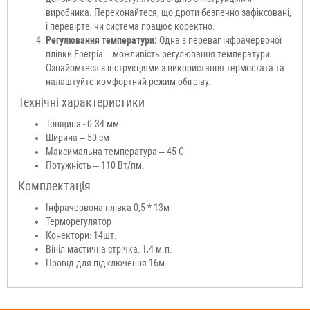
виробника. Переконайтеся, що дроти безпечно зафіксовані,
і перевірте, чи система працює коректно.
Регулювання температури:
Одна з переваг інфрачервоної
плівки Enerpia – можливість регулювання температури.
Ознайомтеся з інструкціями з використання термостата та
налаштуйте комфортний режим обігріву.
Технічні характеристики
Товщина - 0.34 мм
Ширина – 50 см
Максимальна температура – 45 С
Потужність – 110 Вт/пм.
Комплектація
Інфрачервона плівка 0,5 * 13м
Терморегулятор
Конектори: 14шт.
Вініл мастична стрічка: 1,4 м.п.
Провід для підключення 16м