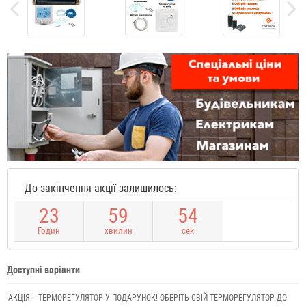
До закінчення акції залишилось:
2
3
5
9
5
3
Годин
хвилин
сек
Доступні варіанти
АКЦІЯ -- ТЕРМОРЕГУЛЯТОР У ПОДАРУНОК! ОБЕРІТЬ СВІЙ ТЕРМОРЕГУЛЯТОР ДО