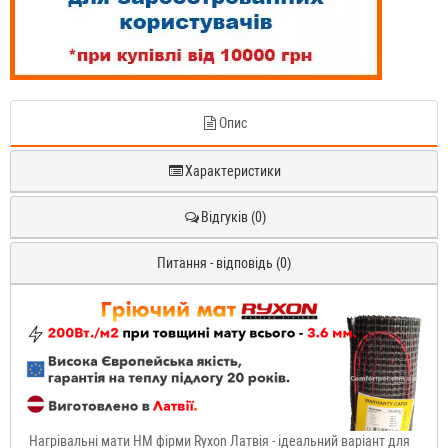
Опис
Характеристики
Відгуків (0)
Питання - відповідь (0)
Нагрівальні мати HM фірми Ryxon Латвія - ідеальний варіант для