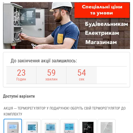
До закінчення акції залишилось:
2
3
5
9
5
3
Годин
хвилин
сек
Доступні варіанти
АКЦІЯ --- ТЕРМОРЕГУЛЯТОР У ПОДАРУНОК! ОБЕРІТЬ СВІЙ ТЕРМОРЕГУЛЯТОР ДО
КОМПЛЕКТУ