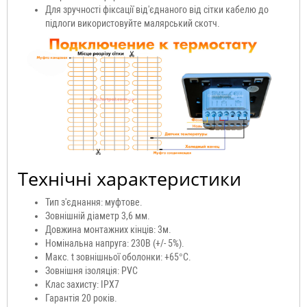
Для зручності фіксації від'єднаного від сітки кабелю до
підлоги використовуйте малярський скотч.
Технічні характеристики
Тип з'єднання: муфтове.
Зовнішній діаметр 3,6 мм.
Довжина монтажних кінців: 3м.
Номінальна напруга: 230В (+/- 5%).
Макс. t зовнішньої оболонки: +65°С.
Зовнішня ізоляція: PVC
Клас захисту: IPX7
Гарантія 20 років.