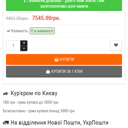
ЗНАЙШЛИ ДЕШЕВШЕ - ДАЙТЕ НАМ ЗНАТИ, І МИ
ЗАПРОПОНУЄМО ЦІНУ НИЖЧЕ
7545.00грн.
9431.25грн.
Наявність:
Є в наявності
КУПИТИ
КУПИТИ ЗА 1 КЛIК
🚙
Кур'єром по Києву
180 грн - сума купівлі до 5000 грн
Безкоштовно - сума купівлі понад 5000 грн
🚛
На відділення Нової Пошти, УкрПошти