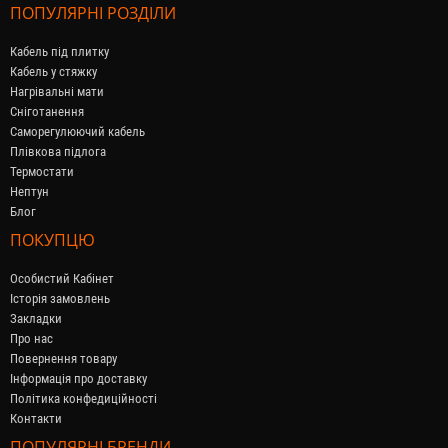
ПОПУЛЯРНІ РОЗДІЛИ
Кабель під плитку
Кабель у стяжку
Нагрівальні мати
Сніготанення
Саморегулюючий кабель
Плівкова підлога
Термостати
Нептун
Блог
ПОКУПЦЮ
Особистий Кабінет
Історія замовлень
Закладки
Про нас
Повернення товару
Інформація про доставку
Політика конфедиційності
Контакти
ПОПУЛЯРНІ БРЕНДИ