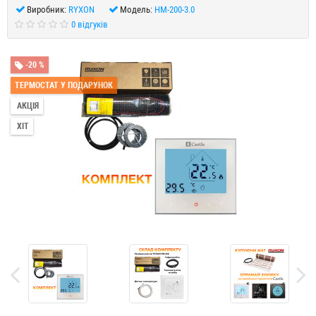
Виробник:
RYXON
Модель:
HM-200-3.0
0 відгуків
-20 %
ТЕРМОСТАТ У ПОДАРУНОК
АКЦІЯ
ХІТ