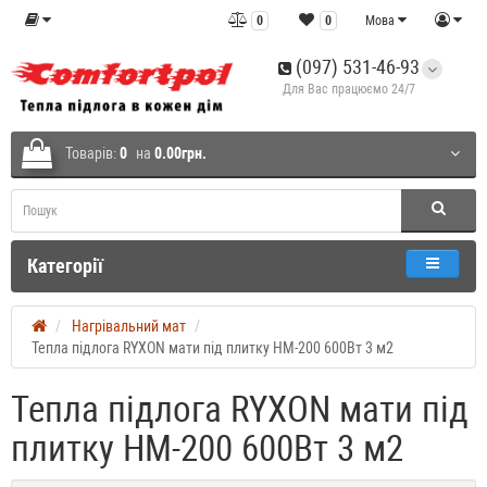
0
0
Мова
(097) 531-46-93
Для Вас працюємо 24/7
Товарів:
0
на
0.00грн.
Категорії
Нагрівальний мат
Тепла підлога RYXON мати під плитку HM-200 600Вт 3 м2
Тепла підлога RYXON мати під
плитку HM-200 600Вт 3 м2