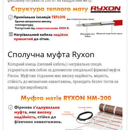
фіксовану потужність 200 Вт на квадратний метр.
Сполучна муфта Ryxon
Холодний кінець (силовий кабель) і нагрівальна секція,
з'єднуються між собою за допомогою спеціальної фірмової муфти
Ріксон. Муфтове з'єднання має високу надійність, міцність,
стійкість до механічних навантажень, проходить безліч тестів на
заводі при виробництві.