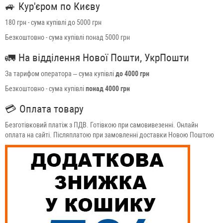
🚙
Кур'єром по Києву
180 грн - сума купівлі до 5000 грн
Безкоштовно - сума купівлі понад 5000 грн
🚛
На відділення Нової Пошти, УкрПошти
За тарифом оператора – сума купівлі
до 4000 грн
Безкоштовно - сума купівлі
понад 4000 грн
💳
Оплата товару
Безготівковий платіж з ПДВ. Готівкою при самовивезенні. Онлайн
оплата на сайті. Післяплатою при замовленні доставки Новою Поштою