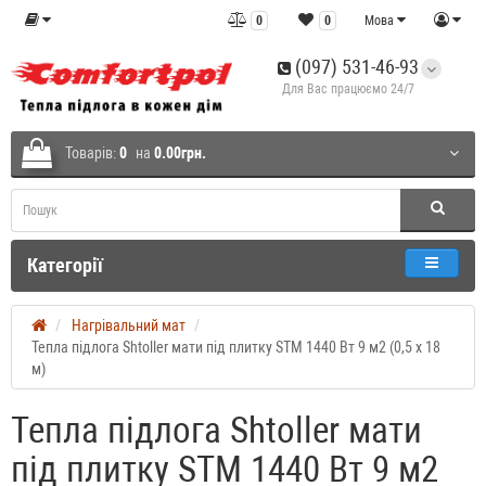
0
0
Мова
(097) 531-46-93
Для Вас працюємо 24/7
Товарів:
0
на
0.00грн.
Категорії
Нагрівальний мат
Тепла підлога Shtoller мати під плитку STM 1440 Вт 9 м2 (0,5 х 18
м)
Тепла підлога Shtoller мати
під плитку STM 1440 Вт 9 м2