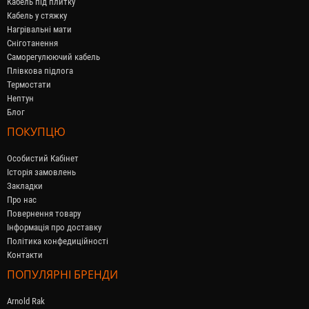
Кабель під плитку
Кабель у стяжку
Нагрівальні мати
Сніготанення
Саморегулюючий кабель
Плівкова підлога
Термостати
Нептун
Блог
ПОКУПЦЮ
Особистий Кабінет
Історія замовлень
Закладки
Про нас
Повернення товару
Інформація про доставку
Політика конфедиційності
Контакти
ПОПУЛЯРНІ БРЕНДИ
Arnold Rak