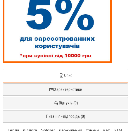
Опис
Характеристики
Відгуків (0)
Питання - відповідь (0)
Тепла підлога Shtoller Двожильний тонкий мат STM.