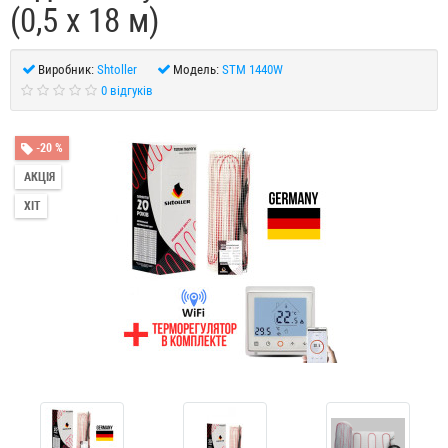
(0,5 х 18 м)
Виробник:
Shtoller
Модель:
STM 1440W
0 відгуків
-20 %
АКЦІЯ
ХІТ