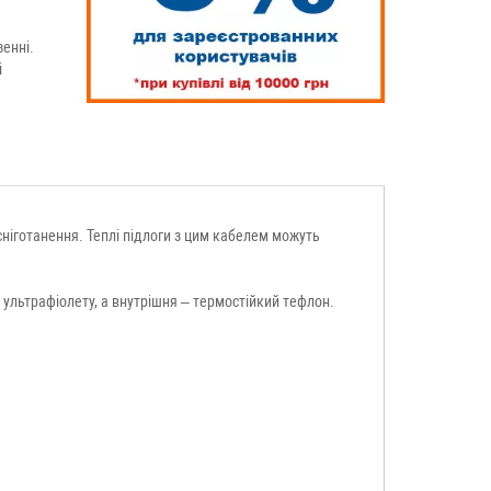
енні.
і
сніготанення. Теплі підлоги з цим кабелем можуть
ультрафіолету, а внутрішня – термостійкий тефлон.