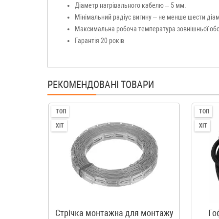
Діаметр нагрівального кабелю – 5 мм.
Мінімальний радіус вигину – не менше шести діа
Максимальна робоча температура зовнішньої об
Гарантія 20 років
РЕКОМЕНДОВАНІ ТОВАРИ
ТОП
ТОП
ХІТ
ХІТ
Стрічка монтажна для монтажу
Го