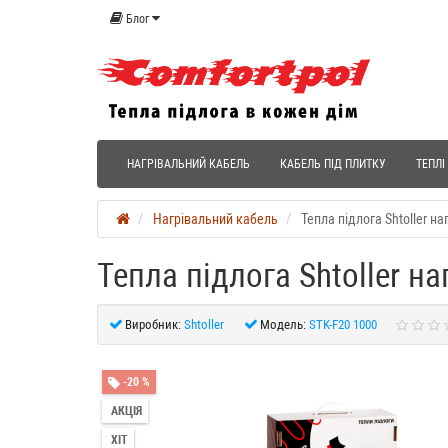
Блог
НАГРІВАЛЬНИЙ КАБЕЛЬ
КАБЕЛЬ ПІД ПЛИТКУ
ТЕПЛІ
Нагрівальний кабель
Тепла підлога Shtoller н
Тепла підлога Shtoller н
Виробник:
Shtoller
Модель:
STK-F20 1000
-20 %
АКЦІЯ
ХІТ