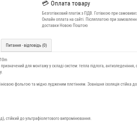
💳
Оплата товару
Безготівковий платіж з ПДВ. Готівкою при самовивез
Онлайн оплата на сайті. Післяплатою при замовленн
доставки Новою Поштою
Питання - відповідь (0)
 10m
 призначений для монтажу у складі систем: тепла підлога, антизледеніння, 
у.
нієвою фольгою та мідно лудженим плетінням. Зовнішня ізоляція стійка до 
рид), стійкий до ультрафіолетового випромінювання.