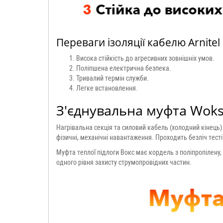
Переваги ізоляції кабелю Arnite
Висока стійкість до агресивних зовнішніх умов.
Поліпшена електрична безпека.
Тривалий термін служби.
Легке встановлення.
З'єднувальна муфта Wok
Нагрівальна секція та силовий кабель (холодний кінець
фізичні, механічні навантаження. Проходить безліч тесті
Муфта теплої підлоги Вокс має кордель з поліпропілену,
одного рівня захисту струмопровідних частин.