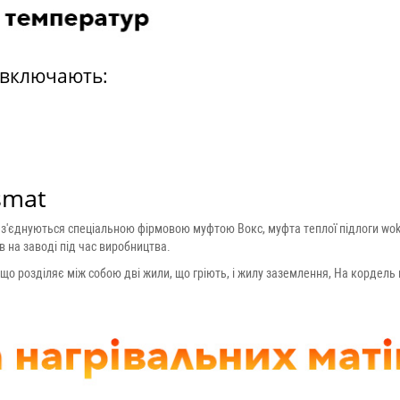
l включають:
smat
) з'єднуються спеціальною фірмовою муфтою Вокс, муфта теплої підлоги wok
в на заводі під час виробництва.
 що розділяє між собою дві жили, що гріють, і жилу заземлення, На кордел