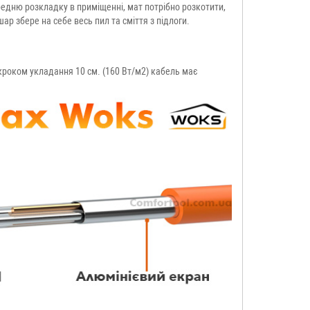
редню розкладку в приміщенні, мат потрібно розкотити,
шар збере на себе весь пил та сміття з підлоги.
 кроком укладання 10 см. (160 Вт/м2) кабель має