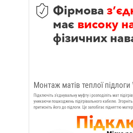
Монтаж матів теплої підлоги
Підключіть з'єднувальну муфту і розподіліть мат підігрі
уникаючи пошкоджень підігрівального кабелю. Згорніть ма
притисніть його до підлоги. Це запобігає підняттю матер