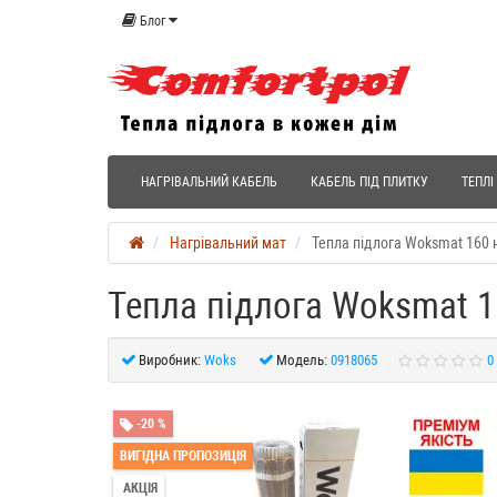
Блог
НАГРІВАЛЬНИЙ КАБЕЛЬ
КАБЕЛЬ ПІД ПЛИТКУ
ТЕПЛІ
Нагрівальний мат
Тепла підлога Woksmat 160 
Тепла підлога Woksmat 1
Виробник:
Woks
Модель:
0918065
0
-20 %
ВИГІДНА ПРОПОЗИЦІЯ
АКЦІЯ