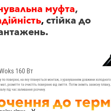
 Woks 160 Вт
ву по поверхні, на яку планується монтаж, з урахуванням довжини холодного 
т, розмітте та очистіть поверхню від сміття. Потім зніміть захисну плівку, 
іалу під час заливання розчину.