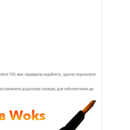
smat 160, має підвищену надійність, здатна переносити
ь встановлена додаткова ізоляція, для забезпечення ще