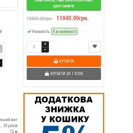
НАМ ЗНАТИ, І МИ ЗАПРОПОНУЄМО
ЦІНУ НИЖЧЕ
11040.00грн.
13800.00грн.
Наявність:
Є в наявності
Й
КУПИТИ
КУПИТИ ЗА 1 КЛIК
льний мат
20 років
12 м