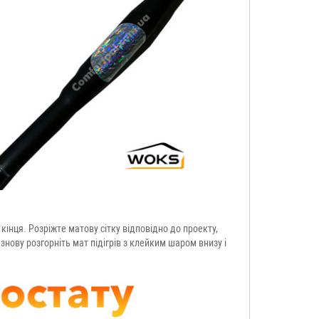
кінця. Розріжте матову сітку відповідно до проекту,
знову розгорніть мат підігрів з клейким шаром внизу і