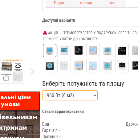
Годин
хвилин
сек
Доступні варіанти
АКЦІЯ ---- ТЕРМОРЕГУЛЯТОР У ПОДАРУНОК! ОБЕРІТЬ СВІ
ТЕРМОРЕГУЛЯТОР ДО КОМПЛЕКТУ
Виберіть потужність та площу
Стислі характеристики
Вид -
Двожи
Гарантія -
Довжина -