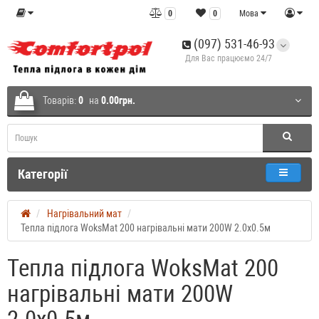
0
0
Мова
(097) 531-46-93
Для Вас працюємо 24/7
Товарів:
0
на
0.00грн.
Категорії
Нагрівальний мат
Тепла підлога WoksMat 200 нагрівальні мати 200W 2.0x0.5м
Тепла підлога WoksMat 200
нагрівальні мати 200W