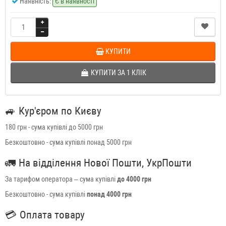
Наявність:
Є в наявності
КУПИТИ
КУПИТИ ЗА 1 КЛIК
🚙
Кур'єром по Києву
180 грн - сума купівлі до 5000 грн
Безкоштовно - сума купівлі понад 5000 грн
🚛
На відділення Нової Пошти, УкрПошти
За тарифом оператора – сума купівлі
до 4000 грн
Безкоштовно - сума купівлі
понад 4000 грн
💳
Оплата товару