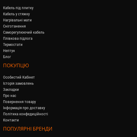
Кабель під плитку
Кабель у стяжку
Нагрівальні мати
Сніготанення
Саморегулюючий кабель
Плівкова підлога
Термостати
Нептун
Блог
ПОКУПЦЮ
Особистий Кабінет
Історія замовлень
Закладки
Про нас
Повернення товару
Інформація про доставку
Політика конфедиційності
Контакти
ПОПУЛЯРНІ БРЕНДИ