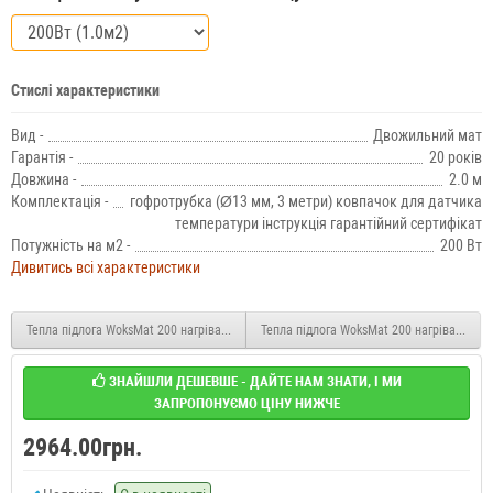
Стислі характеристики
Вид -
Двожильний мат
Гарантія -
20 років
Довжина -
2.0 м
Комплектація -
гофротрубка (Ø13 мм, 3 метри) ковпачок для датчика
температури інструкція гарантійний сертифікат
Потужність на м2 -
200 Вт
Дивитись всі характеристики
Тепла підлога WoksMat 200 нагрівальні мати 100W 1.0x0.5м
Тепла підлога WoksMat 200 нагрівальні м
ЗНАЙШЛИ ДЕШЕВШЕ - ДАЙТЕ НАМ ЗНАТИ, І МИ
ЗАПРОПОНУЄМО ЦІНУ НИЖЧЕ
2964.00грн.