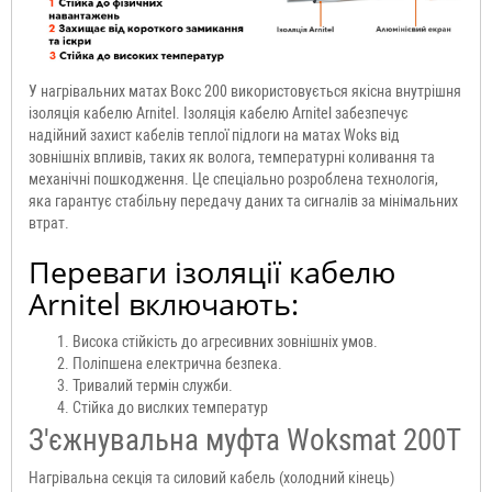
У нагрівальних матах Вокс 200 використовується якісна внутрішня
ізоляція кабелю Arnitel. Ізоляція кабелю Arnitel забезпечує
надійний захист кабелів теплої підлоги на матах Woks від
зовнішніх впливів, таких як волога, температурні коливання та
механічні пошкодження. Це спеціально розроблена технологія,
яка гарантує стабільну передачу даних та сигналів за мінімальних
втрат.
Переваги ізоляції кабелю
Arnitel включають:
Висока стійкість до агресивних зовнішніх умов.
Поліпшена електрична безпека.
Тривалий термін служби.
Стійка до вислких температур
З'єжнувальна муфта Woksmat 200T
Нагрівальна секція та силовий кабель (холодний кінець)