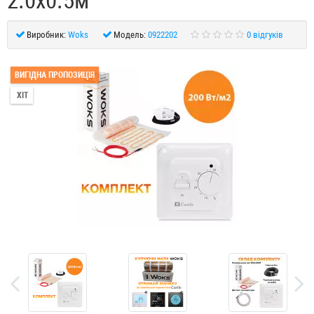
2.0x0.5м
Виробник:
Woks
Модель:
0922202
0 відгуків
ВИГІДНА ПРОПОЗИЦІЯ
ХІТ