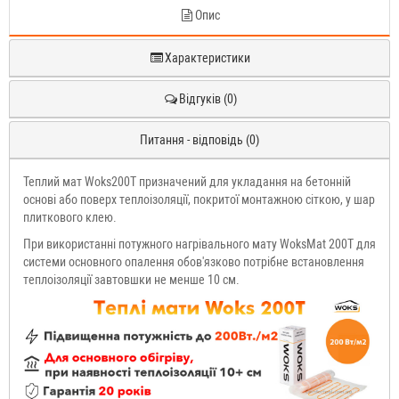
Опис
Характеристики
Відгуків (0)
Питання - відповідь (0)
Теплий мат Woks200T призначений для укладання на бетонній
основі або поверх теплоізоляції, покритої монтажною сіткою, у шар
плиткового клею.
При використанні потужного нагрівального мату WoksMat 200T для
системи основного опалення обов'язково потрібне встановлення
теплоізоляції завтовшки не менше 10 см.