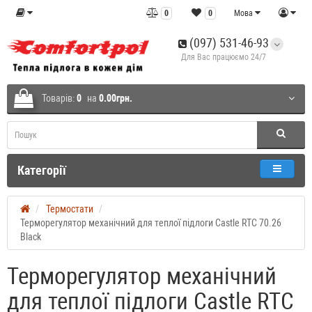
0
0
Мова
(097) 531-46-93
Для Вас працюємо 24/7
Товарів:
0
на
0.00грн.
Категорії
Термостати
Терморегулятор механічний для теплої підлоги Castle RTC 70.26
Black
Терморегулятор механічний
для теплої підлоги Castle RTC