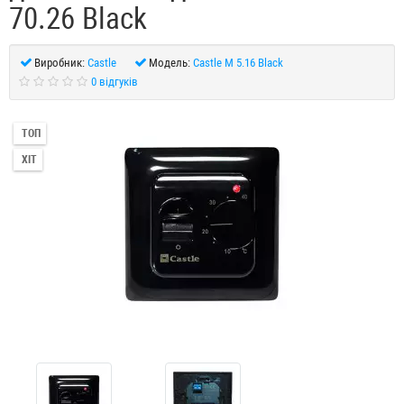
70.26 Black
Виробник:
Castle
Модель:
Castle M 5.16 Black
0 відгуків
ТОП
ХІТ