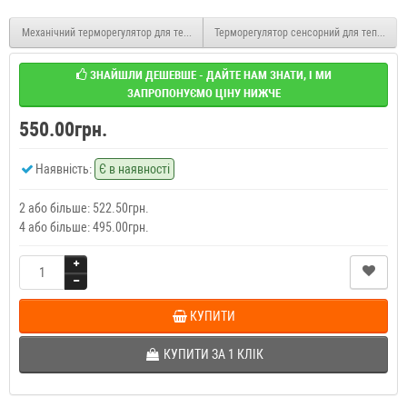
Механічний терморегулятор для теплої підлоги Castle RTC 70.26 Слонова кістка
Терморегулятор сенсорний для теплої під
ЗНАЙШЛИ ДЕШЕВШЕ - ДАЙТЕ НАМ ЗНАТИ, І МИ
ЗАПРОПОНУЄМО ЦІНУ НИЖЧЕ
550.00грн.
Наявність:
Є в наявності
2 або більше: 522.50грн.
4 або більше: 495.00грн.
КУПИТИ
КУПИТИ ЗА 1 КЛIК