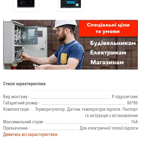
Стислі характеристики
Вид монтажу -
У підрозетник
Габаритний розмір -
86*86
Комплектація -
Терморегулятор. Датчик температури підлоги. Паспорт
та інструкція з встановлення
Максимальний струм -
16А
Призначення -
Для електричної теплої підлоги
Дивитись всі характеристики