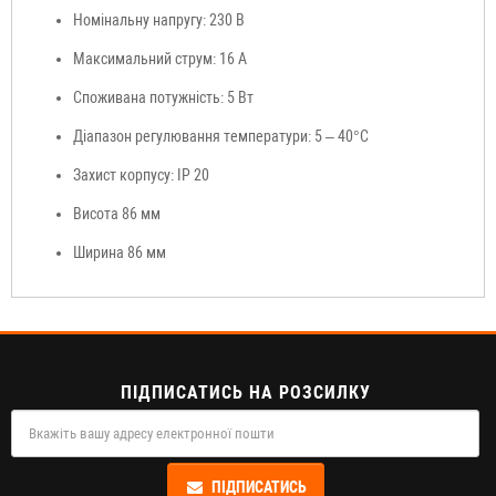
Номінальну напругу:
230 В
Максимальний струм:
16 А
Споживана потужність:
5 Вт
Діапазон регулювання температури:
5 – 40°C
Захист корпусу:
IP 20
Висота
86 мм
Ширина
86 мм
ПІДПИСАТИСЬ НА РОЗСИЛКУ
ПІДПИСАТИСЬ