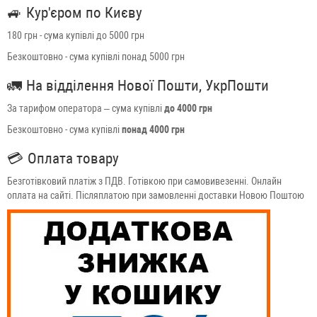
🚙
Кур'єром по Києву
180 грн - сума купівлі до 5000 грн
Безкоштовно - сума купівлі понад 5000 грн
🚛
На відділення Нової Пошти, УкрПошти
За тарифом оператора – сума купівлі
до 4000 грн
Безкоштовно - сума купівлі
понад 4000 грн
💳
Оплата товару
Безготівковий платіж з ПДВ. Готівкою при самовивезенні. Онлайн
оплата на сайті. Післяплатою при замовленні доставки Новою Поштою