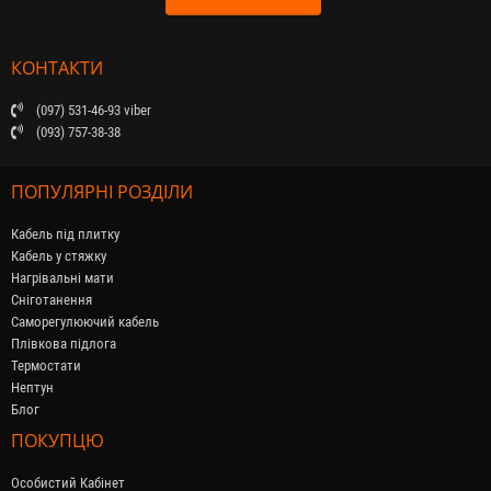
КОНТАКТИ
(097) 531-46-93 viber
(093) 757-38-38
ПОПУЛЯРНІ РОЗДІЛИ
Кабель під плитку
Кабель у стяжку
Нагрівальні мати
Сніготанення
Саморегулюючий кабель
Плівкова підлога
Термостати
Нептун
Блог
ПОКУПЦЮ
Особистий Кабінет