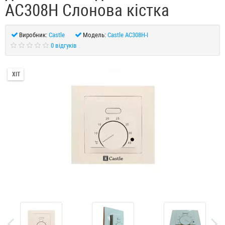
AC308H Слонова кістка
Виробник:
Castle
Модель:
Castle AC308H-I
0 відгуків
ХІТ