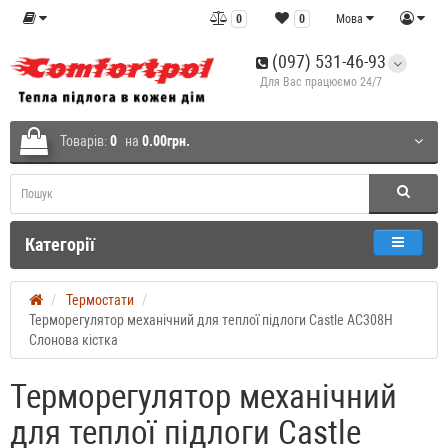
0
0
Мова
(097) 531-46-93
Для Вас працюємо 24/7
Товарів:
0
на
0.00грн.
Категорії
Термостати
Терморегулятор механічний для теплої підлоги Castle AC308H
Слонова кістка
Терморегулятор механічний
для теплої підлоги Castle