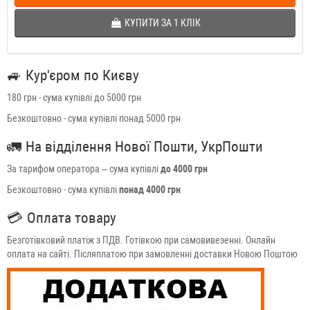
КУПИТИ ЗА 1 КЛIК
🚙
Кур'єром по Києву
180 грн - сума купівлі до 5000 грн
Безкоштовно - сума купівлі понад 5000 грн
🚛
На відділення Нової Пошти, УкрПошти
За тарифом оператора – сума купівлі
до 4000 грн
Безкоштовно - сума купівлі
понад 4000 грн
💳
Оплата товару
Безготівковий платіж з ПДВ. Готівкою при самовивезенні. Онлайн
оплата на сайті. Післяплатою при замовленні доставки Новою Поштою