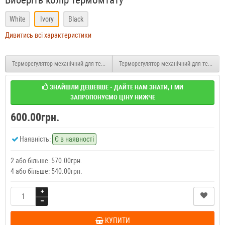
Виберіть колір термомтату
White
Ivory
Black
Дивитись всі характеристики
Терморегулятор механічний для теплої підлоги Castle AC308H Білий
Терморегулятор механічний для теплої п
ЗНАЙШЛИ ДЕШЕВШЕ - ДАЙТЕ НАМ ЗНАТИ, І МИ
ЗАПРОПОНУЄМО ЦІНУ НИЖЧЕ
600.00грн.
Наявність:
Є в наявності
2 або більше: 570.00грн.
4 або більше: 540.00грн.
КУПИТИ