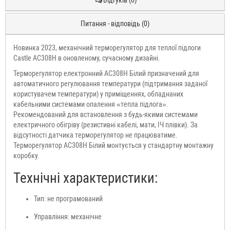
Відгуків (0)
Питання - відповідь (0)
Новинка 2023, механічний терморегулятор для теплої підлоги
Castle AC308H в оновленому, сучасному дизайні.
Терморегулятор електронний AC308H Білий призначений для
автоматичного регулювання температури (підтримання заданої
користувачем температури) у приміщеннях, обладнаних
кабельними системами опалення «тепла підлога».
Рекомендований для встановлення з будь-якими системами
електричного обігріву (резистивні кабелі, мати, ІЧ плівки). За
відсутності датчика терморегулятор не працюватиме.
Терморегулятор AC308H Білий монтується у стандартну монтажну
коробку.
Технічні характеристики:
Тип: не програмований
Управління: механічне