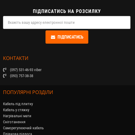
ПІДПИСАТИСЬ НА РОЗСИЛКУ
ПІДПИСАТИСЬ
КОНТАКТИ
(097) 531-46-93 viber
(093) 757-38-38
ПОПУЛЯРНІ РОЗДІЛИ
Кабель під плитку
Кабель у стяжку
Нагрівальні мати
Сніготанення
Саморегулюючий кабель
Плівкова підлога