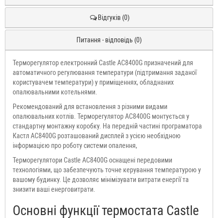
Відгуків (0)
Питання - відповідь (0)
Терморегулятор електронний Castle АС8400G призначений для
автоматичного регулювання температури (підтримання заданої
користувачем температури) у приміщеннях, обладнаних
опалювальними котельнями.
Рекомендований для встановлення з різними видами
опалювальних котлів. Терморегулятор АС8400G монтується у
стандартну монтажну коробку. На передній частині програматора
Кастл АС8400G розташований дисплей з усією необхідною
інформацією про роботу системи опалення,
Терморегулятори Castle АС8400G оснащені передовими
технологіями, що забезпечують точне керування температурою у
вашому будинку. Це дозволяє мінімізувати витрати енергії та
знизити ваші енерговитрати.
Основні функції термостата Castle