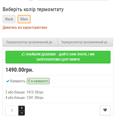
Виберіть колір термомтату
Black
Silver
Дивитись всі характеристики
Терморегулятор програмований для опалювальних котлів Castle АС8078G
Терморегулятор програмований для опал
ЗНАЙШЛИ ДЕШЕВШЕ - ДАЙТЕ НАМ ЗНАТИ, І МИ
ЗАПРОПОНУЄМО ЦІНУ НИЖЧЕ
1490.00грн.
Наявність:
Є в наявності
2 або більше: 1415.50грн.
4 або більше: 1341.00грн.