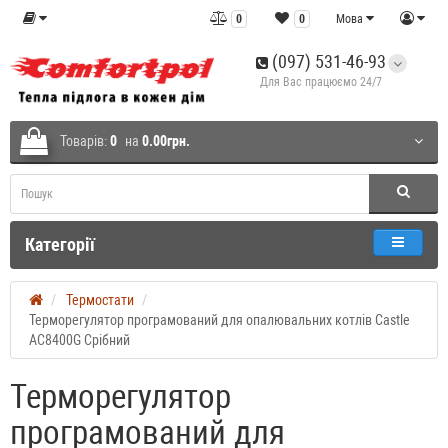
0
0
Мова
(097) 531-46-93
Для Вас працюємо 24/7
Товарів:
0
на
0.00грн.
Категорії
Термостати
Терморегулятор програмований для опалювальних котлів Castle
АС8400G Срібний
Терморегулятор
програмований для