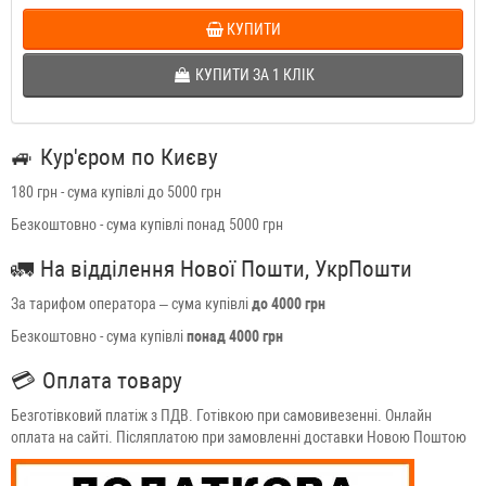
КУПИТИ
КУПИТИ ЗА 1 КЛIК
🚙
Кур'єром по Києву
180 грн - сума купівлі до 5000 грн
Безкоштовно - сума купівлі понад 5000 грн
🚛
На відділення Нової Пошти, УкрПошти
За тарифом оператора – сума купівлі
до 4000 грн
Безкоштовно - сума купівлі
понад 4000 грн
💳
Оплата товару
Безготівковий платіж з ПДВ. Готівкою при самовивезенні. Онлайн
оплата на сайті. Післяплатою при замовленні доставки Новою Поштою