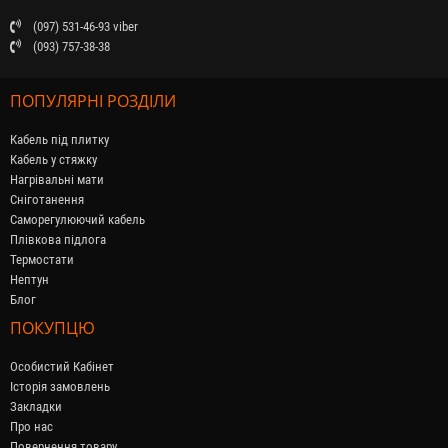
(097) 531-46-93 viber
(093) 757-38-38
ПОПУЛЯРНІ РОЗДІЛИ
Кабель під плитку
Кабель у стяжку
Нагрівальні мати
Сніготанення
Саморегулюючий кабель
Плівкова підлога
Термостати
Нептун
Блог
ПОКУПЦЮ
Особистий Кабінет
Історія замовлень
Закладки
Про нас
Повернення товару