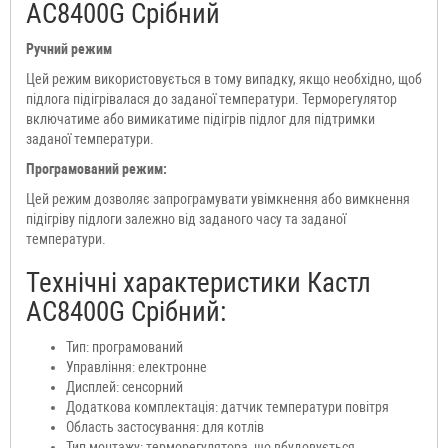
АС8400G Срібний
Ручний режим
Цей режим використовується в тому випадку, якщо необхідно, щоб
підлога підігрівалася до заданої температури. Терморегулятор
включатиме або вимикатиме підігрів підлог для підтримки
заданої температури.
Програмований режим:
Цей режим дозволяє запрограмувати увімкнення або вимкнення
підігріву підлоги залежно від заданого часу та заданої
температури.
Технічні характеристики Кастл
АС8400G Срібний:
Тип: програмований
Управління: електронне
Дисплей: сенсорний
Додаткова комплектація: датчик температури повітря
Область застосування: для котлів
Тип монтажу: терморегулятора, що вбудовується