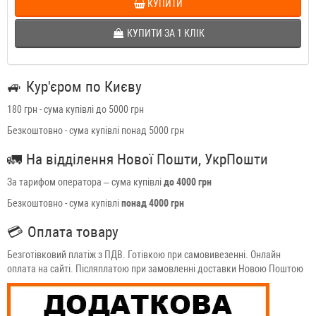
КУПИТИ
КУПИТИ ЗА 1 КЛIК
🚙
Кур'єром по Києву
180 грн - сума купівлі до 5000 грн
Безкоштовно - сума купівлі понад 5000 грн
🚛
На відділення Нової Пошти, УкрПошти
За тарифом оператора – сума купівлі
до 4000 грн
Безкоштовно - сума купівлі
понад 4000 грн
💳
Оплата товару
Безготівковий платіж з ПДВ. Готівкою при самовивезенні. Онлайн
оплата на сайті. Післяплатою при замовленні доставки Новою Поштою