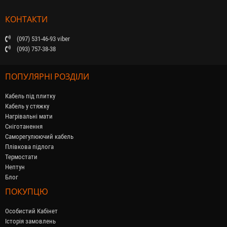
КОНТАКТИ
(097) 531-46-93 viber
(093) 757-38-38
ПОПУЛЯРНІ РОЗДІЛИ
Кабель під плитку
Кабель у стяжку
Нагрівальні мати
Сніготанення
Саморегулюючий кабель
Плівкова підлога
Термостати
Нептун
Блог
ПОКУПЦЮ
Особистий Кабінет
Історія замовлень