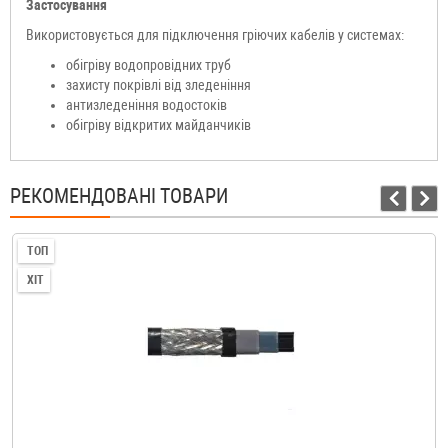
Застосування
Використовується для підключення гріючих кабелів у системах:
обігріву водопровідних труб
захисту покрівлі від зледеніння
антизледеніння водостоків
обігріву відкритих майданчиків
РЕКОМЕНДОВАНІ ТОВАРИ
ТОП
ХІТ