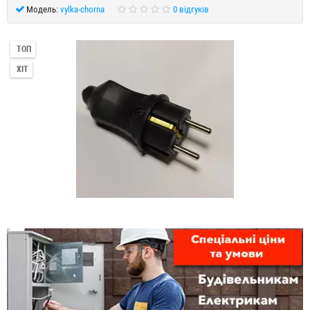
Модель:
vylka-chorna
0 відгуків
ТОП
ХІТ