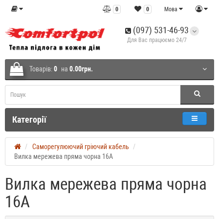
0
0
Мова
(097) 531-46-93
Для Вас працюємо 24/7
Товарів:
0
на
0.00грн.
Категорії
Саморегулюючий гріючий кабель
Вилка мережева пряма чорна 16A
Вилка мережева пряма чорна
16A