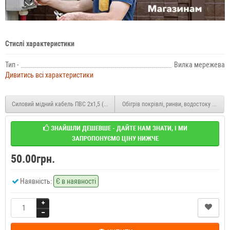
Стислі характеристики
Тип -
Вилка мережева
Дивитись всі характеристики
Силовий мідний кабель ПВС 2x1,5 (1 м.п.)
Обігрів покрівлі, ринви, водостоку FLSR-
ЗНАЙШЛИ ДЕШЕВШЕ - ДАЙТЕ НАМ ЗНАТИ, І МИ
ЗАПРОПОНУЄМО ЦІНУ НИЖЧЕ
50.00грн.
Наявність:
Є в наявності