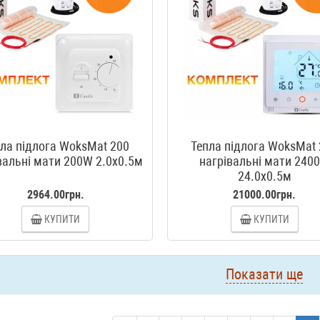
ла підлога WoksMat 200
Тепла підлога WoksMat
вальні мати 200W 2.0x0.5м
нагрівальні мати 240
24.0x0.5м
2964.00грн.
21000.00грн.
КУПИТИ
КУПИТИ
Показати ще