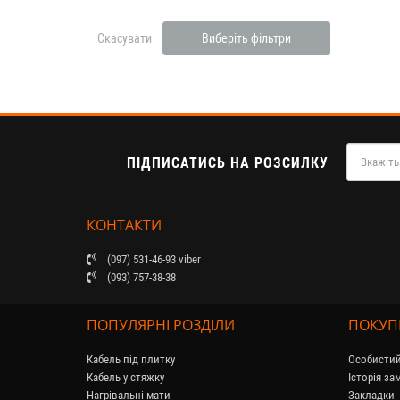
Скасувати
Виберіть фільтри
ПІДПИСАТИСЬ НА РОЗСИЛКУ
КОНТАКТИ
(097) 531-46-93 viber
(093) 757-38-38
ПОПУЛЯРНІ РОЗДІЛИ
ПОКУ
Кабель під плитку
Особистий
Кабель у стяжку
Історія з
Нагрівальні мати
Закладки