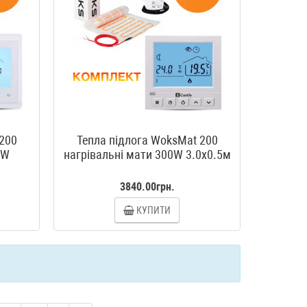
 200
Тепла підлога WoksMat 200
0W
нагрівальні мати 300W 3.0x0.5м
3840.00грн.
КУПИТИ