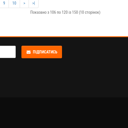
9
10
>
>|
Показано з 106 по 120 із 150 (10 сторінок)
ПІДПИСАТИСЬ