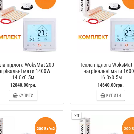
ла підлога WoksMat 200
Тепла підлога WoksMat
агрівальні мати 1400W
нагрівальні мати 160
14.0x0.5м
16.0x0.5м
12840.00грн.
14640.00грн.
КУПИТИ
КУПИТИ
ХІТ