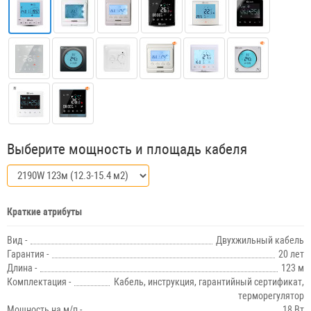
Выберите мощность и площадь кабеля
Краткие атрибуты
Вид -
Двухжильный кабель
Гарантия -
20 лет
Длина -
123 м
Комплектация -
Кабель, инструкция, гарантийный сертификат,
терморегулятор
Мощность на м/п -
18 Вт