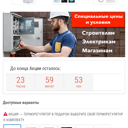
До конца Акции осталось:
2
3
5
9
5
3
Часов
минут
сек
Доступные варианты
АКЦИЯ ---- ТЕРМОРЕГУЛЯТОР В ПОДАРОК! ВЫБЕРИТЕ СВОЙ ТЕРМОРЕГУЛЯТОР
К КОМПЛЕКТУ