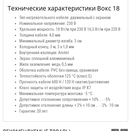
Технические характеристики Вокс 18
Тип нагревательного кабеля: двужильный с экраном
Номинальное напряжение: 230 В
Удельная мощность: 18 Вт/м при 230 В 16,5 Вт/м при 220 В
Толщина кабеля: 4,0 мм
Минимальный диаметр изгиба: 3 см
Холодный конец: 3 м, 3 х 1,0 мм
Внутренняя изоляция: Arnitel
Экран: сплошной алюминиевый
Жила заземления: медь 0,5 мм
Оболочка кабеля: PVC без свинца, оранжевая
Теплостойкость оболочки 125 °С (класс Е)
Прочность кабеля 600 Н / 120 H сжатие/растяжение
Класс защиты от воздействия воды IP X7
Минимальная температура монтажа - 5 °С
Допустимое отклонение сопротивления + 10% ... - 5%
Допустимое отклонение длины + 2% + 10 см ... - 2% - 10 см
Гарантия: 20 лет