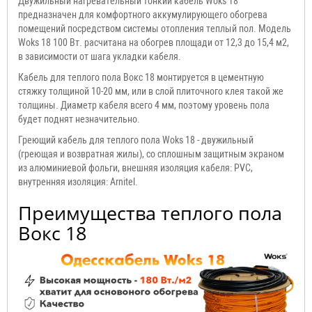
Двужильный нагревательный тонкий кабель Woks 18
предназначен для комфортного аккумулирующего обогрева
помещений посредством системы отопления теплый пол. Модель
Woks 18 100 Вт. раcчитана на обогрев площади от 12,3 до 15,4 м2,
в зависимости от шага укладки кабеля.
Кабель для теплого пола Вокс 18 монтируется в цементную
стяжку толщиной 10-20 мм, или в слой плиточного клея такой же
толщины. Диаметр кабеля всего 4 мм, поэтому уровень пола
будет поднят незначительно.
Греющий кабель для теплого пола Woks 18 - двужильный
(греющая и возвратная жилы), со сплошным защитным экраном
из алюминиевой фольги, внешняя изоляция кабеля: PVC,
внутренняя изоляция: Arnitel.
Преимущества теплого пола
Вокс 18