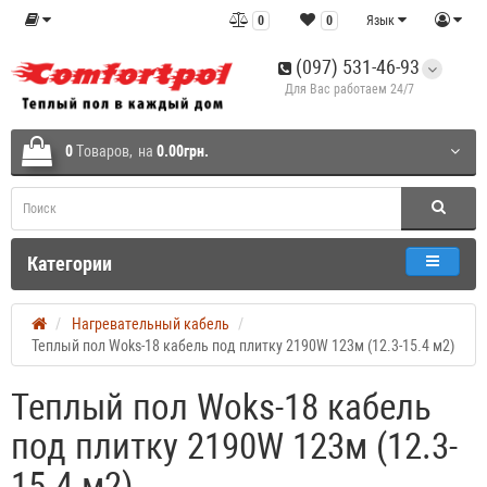
0
0
Язык
(097) 531-46-93
Для Вас работаем 24/7
0
Tоваров,
на
0.00грн.
Категории
Нагревательный кабель
Теплый пол Woks-18 кабель под плитку 2190W 123м (12.3-15.4 м2)
Теплый пол Woks-18 кабель
под плитку 2190W 123м (12.3-
15.4 м2)