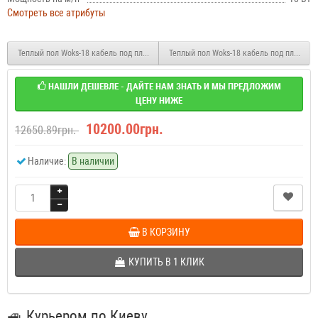
Смотреть все атрибуты
Теплый пол Woks-18 кабель под плитку 1970W 110м (11.0-13.8 м2)
Теплый пол Woks-18 кабель под плитку 2
НАШЛИ ДЕШЕВЛЕ - ДАЙТЕ НАМ ЗНАТЬ И МЫ ПРЕДЛОЖИМ
ЦЕНУ НИЖЕ
10200.00грн.
12650.89грн.
Наличие:
В наличии
В КОРЗИНУ
КУПИТЬ В 1 КЛИК
🚙
Курьером по Киеву