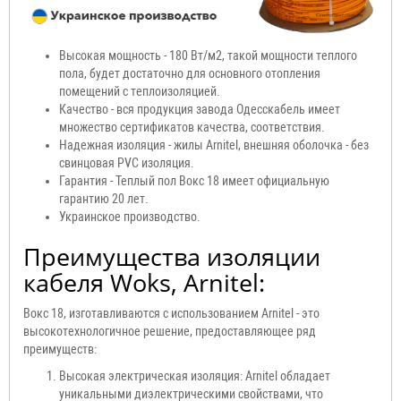
Высокая мощность - 180 Вт/м2, такой мощности теплого
пола, будет достаточно для основного отопления
помещений с теплоизоляцией.
Качество - вся продукция завода Одесскабель имеет
множество сертификатов качества, соответствия.
Надежная изоляция - жилы Arnitel, внешняя оболочка - без
свинцовая PVC изоляция.
Гарантия - Теплый пол Вокс 18 имеет официальную
гарантию 20 лет.
Украинское производство.
Преимущества изоляции
кабеля Woks, Arnitel:
Вокс 18, изготавливаются с использованием Arnitel - это
высокотехнологичное решение, предоставляющее ряд
преимуществ:
Высокая электрическая изоляция: Arnitel обладает
уникальными диэлектрическими свойствами, что