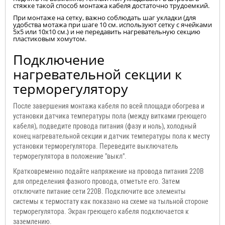
стяжке такой способ монтажа кабеля достаточно трудоемкий.
При монтаже на сетку, важно соблюдать шаг укладки (для
удобства мотажа при шаге 10 см. используют сетку с ячейками
5x5 или 10x10 см.) и не передавить нагревательную секцию
пластиковым хомутом.
Подключение
нагревательной секции к
терморегулятору
После завершения монтажа кабеля по всей площади обогрева и
установки датчика температуры пола (между витками греющего
кабеля), подведите провода питания (фазу и ноль), холодный
конец нагревательной секции и датчик температуры пола к месту
установки терморегулятора. Переведите выключатель
терморегулятора в положение "выкл".
Кратковременно подайте напряжение на провода питания 220В
для определения фазного провода, отметьте его. Затем
отключите питание сети 220В. Подключите все элементы
системы к термостату как показано на схеме на тыльной стороне
терморегулятора. Экран греющего кабеля подключается к
заземлению.