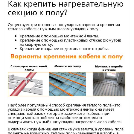
Как крепить нагревательную
секцию к полу?
Существует три основных популярных варианта крепления
теплого кабеля с нужным шагом укладки к полу:
Крепление с помощью монтажной ленты.
Крепление с помощью пластиковых стяжек (хомутов)
на сварную сетку.
Крепление в заранее подготовленные штробы.
Наиболее популярный способ крепления теплого пола - это
укладка кабеля с помощью монтажной ленты она имеет
специальный замок которым зажимается кабель, при
помощи монтажной ленты наиболее оптимально
выдерживать нужный шаг укладки нагревательного кабеля.
В случаях когда финишная стяжка уже залита, а уровень пола
поднять не возможно, теплый пол укладывают в штробы в