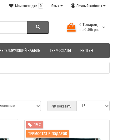
Мои закладки
0
Язык
Личный кабинет
0
Tоваров,
на
0.00грн.
РЕГУЛИРУЮЩИЙ КАБЕЛЬ
ТЕРМОСТАТЫ
НЕПТУН
Показать:
-19 %
ТЕРМОСТАТ В ПОДАРОК