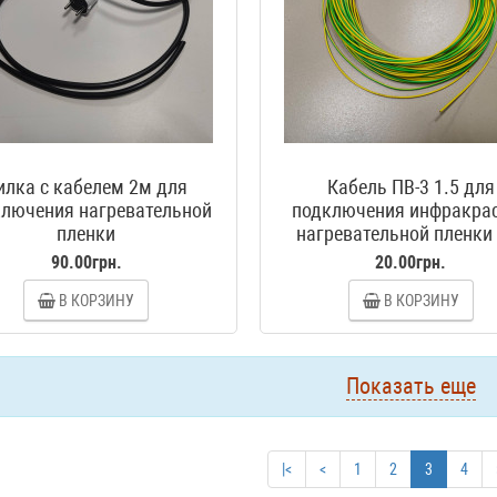
илка с кабелем 2м для
Кабель ПВ-3 1.5 для
лючения нагревательной
подключения инфракра
пленки
нагревательной пленки
90.00грн.
20.00грн.
В КОРЗИНУ
В КОРЗИНУ
Показать еще
|<
<
1
2
3
4