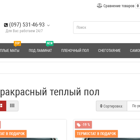
Сравнение товаров
0
(097) 531-46-93
Для Вас работаем 24/7
TOP
NEW
ЕПЛЫЕ МАТЫ
ПОД ЛАМИНАТ
ПЛЕНОЧНЫЙ ПОЛ
СНЕГОТАЯНИЕ
САМО
ракрасный теплый пол
Сортировка:
-19 %
АТ В ПОДАРОК
ТЕРМОСТАТ В ПОДАРОК