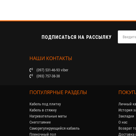
ПОДПИСАТЬСЯ НА РАССЫЛКУ
НАШИ КОНТАКТЫ
(097) 531-46-93 viber
(093) 757-38-38
ПОПУЛЯРНЫЕ РАЗДЕЛЫ
ПОКУП
Кабель под плитку
Личный ка
Кабель в стяжку
История з
Нагревательные маты
Закладки
Снеготаяние
О нас
Саморегулирующийся кабaель
Возврат т
Пленочный пол
Доставка 