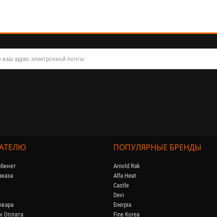
АТЕЛЮ
ПОПУЛЯРНЫЕ БРЕНДЫ
бинет
Arnold Rak
аказа
Alfa Heat
Castle
Devi
овара
Enerpia
и Оплата
Fine Korea