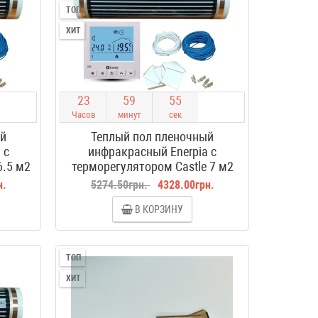
ТОП
ХИТ
2
3
5
9
5
4
Часов
минут
сек
ый
Теплый пол пленочный
 с
инфракрасный Enerpia с
6.5 м2
терморегулятором Castle 7 м2
н.
5274.50грн.
4328.00грн.
В КОРЗИНУ
ТОП
ХИТ