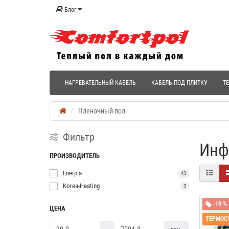
Блог
НАГРЕВАТЕЛЬНЫЙ КАБЕЛЬ
КАБЕЛЬ ПОД ПЛИТКУ
Т
Пленочный пол
Фильтр
Инф
ПРОИЗВОДИТЕЛЬ
Enerpia
43
Korea-Heating
3
-19 %
ЦЕНА
ТЕРМОСТ