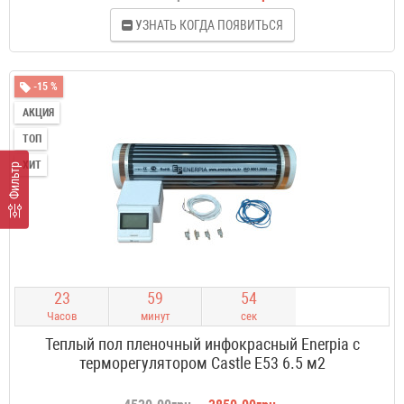
УЗНАТЬ КОГДА ПОЯВИТЬСЯ
-15 %
АКЦИЯ
ТОП
ХИТ
Фильтр
2
3
5
9
5
3
Часов
минут
сек
Теплый пол пленочный инфокрасный Enerpia с
терморегулятором Castle E53 6.5 м2