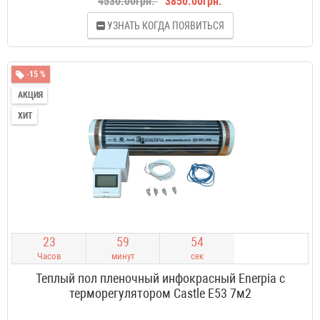
4530.00грн.
3850.00грн.
УЗНАТЬ КОГДА ПОЯВИТЬСЯ
-15 %
АКЦИЯ
ХИТ
2
3
5
9
5
3
Часов
минут
сек
Теплый пол пленочный инфокрасный Enerpia с
терморегулятором Castle E53 7м2