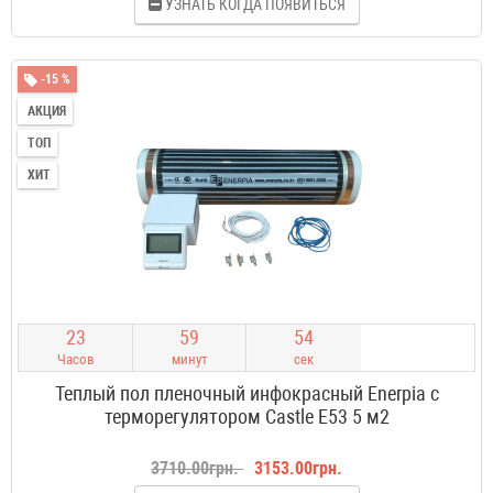
УЗНАТЬ КОГДА ПОЯВИТЬСЯ
-15 %
АКЦИЯ
ТОП
ХИТ
2
3
5
9
5
3
Часов
минут
сек
Теплый пол пленочный инфокрасный Enerpia с
терморегулятором Castle E53 5 м2
3710.00грн.
3153.00грн.