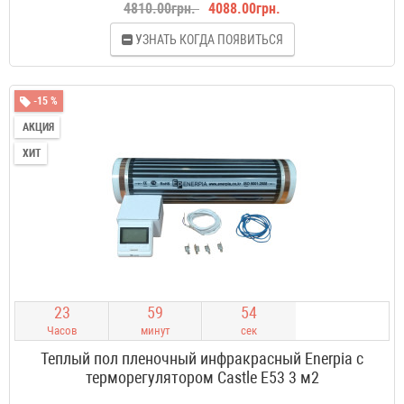
4810.00грн.
4088.00грн.
УЗНАТЬ КОГДА ПОЯВИТЬСЯ
-15 %
АКЦИЯ
ХИТ
2
3
5
9
5
3
Часов
минут
сек
Теплый пол пленочный инфракрасный Enerpia с
терморегулятором Castle E53 3 м2