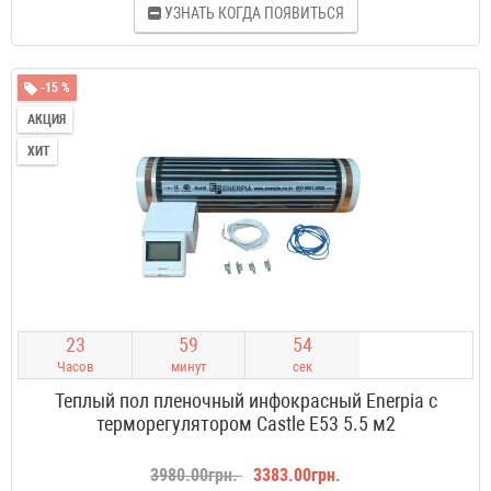
УЗНАТЬ КОГДА ПОЯВИТЬСЯ
-15 %
АКЦИЯ
ХИТ
2
3
5
9
5
3
Часов
минут
сек
Теплый пол пленочный инфокрасный Enerpia с
терморегулятором Castle E53 5.5 м2
3980.00грн.
3383.00грн.