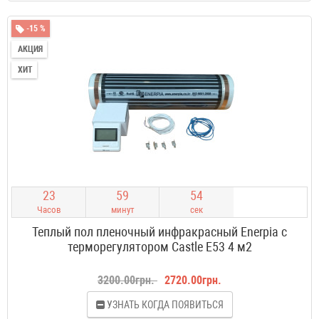
-15 %
АКЦИЯ
ХИТ
2
3
5
9
5
3
Часов
минут
сек
Теплый пол пленочный инфракрасный Enerpia с
терморегулятором Castle E53 4 м2
3200.00грн.
2720.00грн.
УЗНАТЬ КОГДА ПОЯВИТЬСЯ