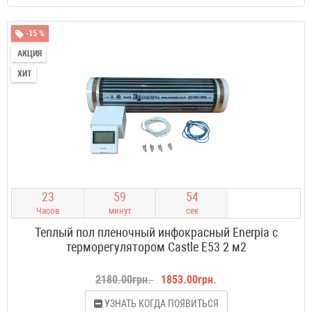
-15 %
АКЦИЯ
ХИТ
2
3
5
9
5
3
Часов
минут
сек
Теплый пол пленочный инфокрасный Enerpia с
терморегулятором Castle E53 2 м2
2180.00грн.
1853.00грн.
УЗНАТЬ КОГДА ПОЯВИТЬСЯ