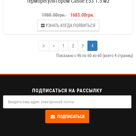
терморегулятором Castle E53 1.5 м2
1980.00грн.
1683.00грн.
УЗНАТЬ КОГДА ПОЯВИТЬСЯ
|<
<
1
2
3
4
Показано с 46 по 60 из 60 (всего 4 страниц)
ПОДПИСАТЬСЯ НА РАССЫЛКУ
ПОДПИСАТЬСЯ