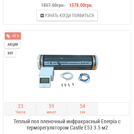
1857.00грн.
1578.00грн.
УЗНАТЬ КОГДА ПОЯВИТЬСЯ
-15 %
АКЦИЯ
ХИТ
2
3
5
9
5
3
Часов
минут
сек
Теплый пол пленочный инфракрасный Enerpia с
терморегулятором Castle E53 3.5 м2