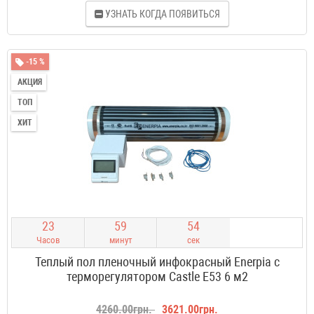
УЗНАТЬ КОГДА ПОЯВИТЬСЯ
-15 %
АКЦИЯ
ТОП
ХИТ
2
3
5
9
5
3
Часов
минут
сек
Теплый пол пленочный инфокрасный Enerpia с
терморегулятором Castle E53 6 м2
4260.00грн.
3621.00грн.