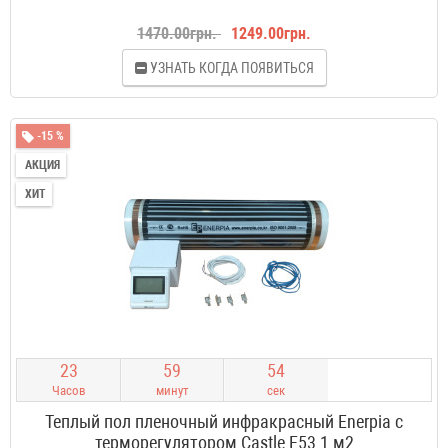
1470.00грн.
1249.00грн.
УЗНАТЬ КОГДА ПОЯВИТЬСЯ
-15 %
АКЦИЯ
ХИТ
2
3
5
9
5
3
Часов
минут
сек
Теплый пол пленочный инфракрасный Enerpia с
терморегулятором Castle E53 1 м2