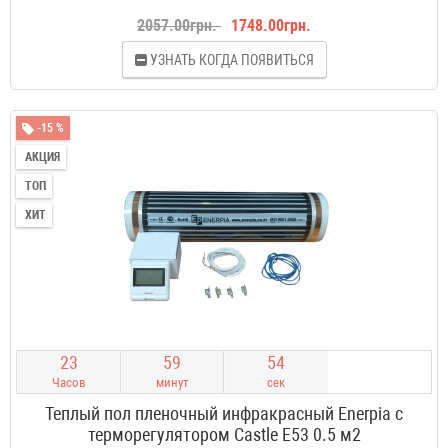
2057.00грн.
1748.00грн.
УЗНАТЬ КОГДА ПОЯВИТЬСЯ
-15 %
АКЦИЯ
ТОП
ХИТ
2
3
5
9
5
3
Часов
минут
сек
Теплый пол пленочный инфракрасный Enerpia с
терморегулятором Castle E53 0.5 м2